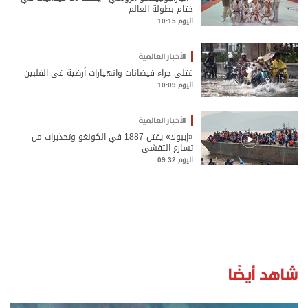
ختام بطولة العالم
اليوم 10:15
الأخبار العالمية
قتلى جراء فيضانات وانهيارات أرضية في الفلبين
اليوم 10:09
الأخبار العالمية
«إيبولا» يقتل 1887 في الكونغو وتحذيرات من
تسارع التفشي
اليوم 09:32
شاهد أيضًا