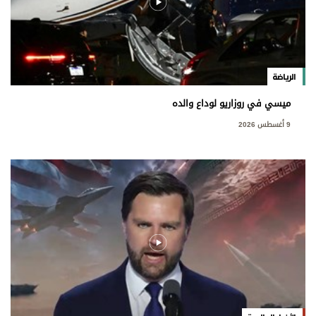
الرياضة
ميسي في روزاريو لوداع والده
9 أغسطس 2026