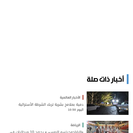
أخبار ذات صلة
الأخبار العالمية
دمية بملامح بشرية تربك الشرطة الأسترالية
اليوم 10:50
الرياضة
«الباراجوجيتسو الروسي» يحصد 10 ميداليات في