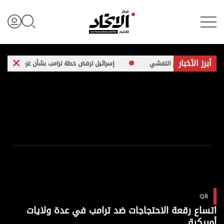
أبرز الأخبار
إسرائيل ترفض خطة ترامب بشأن غزة رسمياً
تسجيل الدخول
علوم الدار
الأخبار العالمية
اقتصاد
QR
الرياضة
اتساع رقعة الاحتجاجات ضد ترامب في عدة ولايات
أمريكية