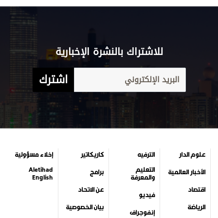
للاشتراك بالنشرة الإخبارية
اشترك
علوم الدار
الترفيه
كاريكاتير
إخلاء مسؤولية
التعليم
Aletihad
الأخبار العالمية
برامج
والمعرفة
English
اقتصاد
عن الاتحاد
فيديو
الرياضة
بيان الخصوصية
إنفوجراف