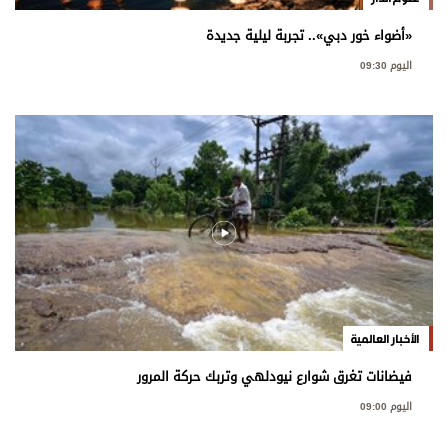
«أضواء خور دبي».. تجربة ليلية جديدة
اليوم 09:30
الأخبار العالمية
فيضانات تغرق شوارع نيودلهي وتربك حركة المرور
اليوم 09:00