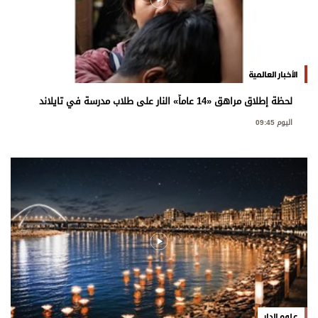
الأخبار العالمية
لحظة إطلاق مراهق «14 عاماً» النار على طلاب مدرسة في تايلاند
اليوم 09:45
علوم الدار