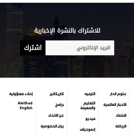
للاشتراك بالنشرة الإخبارية
اشترك
علوم الدار
الترفيه
كاريكاتير
إخلاء مسؤولية
التعليم
Aletihad
الأخبار العالمية
برامج
والمعرفة
English
اقتصاد
عن الاتحاد
فيديو
الرياضة
بيان الخصوصية
إنفوجراف