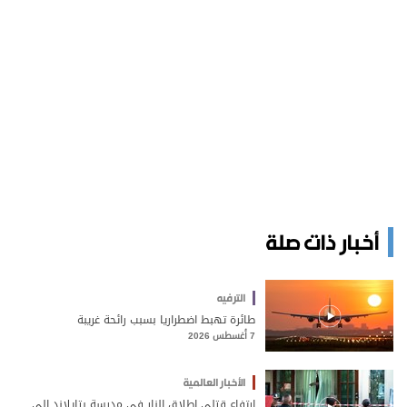
أخبار ذات صلة
الترفيه
طائرة تهبط اضطراريا بسبب رائحة غريبة
7 أغسطس 2026
الأخبار العالمية
ارتفاع قتلى إطلاق النار في مدرسة بتايلاند إلى