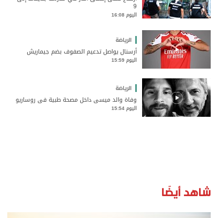
9
اليوم 16:08
الرياضة
أرسنال يواصل تدعيم الصفوف بضم جيماريش
اليوم 15:59
الرياضة
وفاة والد ميسي داخل مصحة طبية في روساريو
اليوم 15:54
شاهد أيضًا