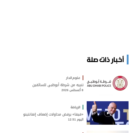
أخبار ذات صلة
علوم الدار
تنبيه من شرطة أبوظبي للسائقين
8 أغسطس 2026
الرياضة
«فيفا» يرفض محاولات إضعاف إنفانتينو
اليوم 12:51