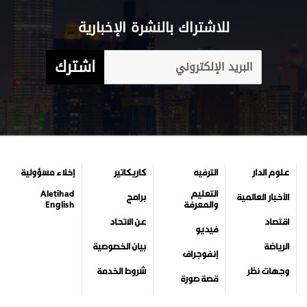
للاشتراك بالنشرة الإخبارية
اشترك
علوم الدار
الترفيه
كاريكاتير
إخلاء مسؤولية
التعليم
Aletihad
الأخبار العالمية
برامج
والمعرفة
English
اقتصاد
عن الاتحاد
فيديو
الرياضة
بيان الخصوصية
إنفوجراف
وجهات نظر
شروط الخدمة
قصة صورة