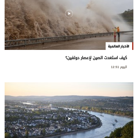
الأخبار العالمية
كيف استعدت الصين لإعصار دولفين؟
اليوم 12:51