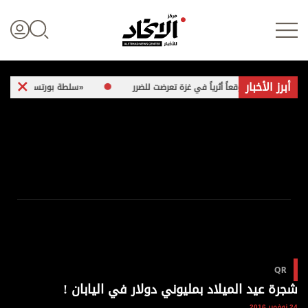
أبرز الأخبار
«سلطة بورتسودان».. ممارسات مشبو
تسجيل الدخول
علوم الدار
الأخبار العالمية
اقتصاد
QR
الرياضة
شجرة عيد الميلاد بمليوني دولار في اليابان !
24 نوفمبر 2016