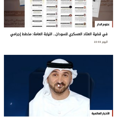
علوم الدار
في قضية العتاد العسكري للسودان.. النيابة العامة: مخطط إجرامي
استهدف المساس بسيادة الدولة
اليوم 22:03
الأخبار العالمية