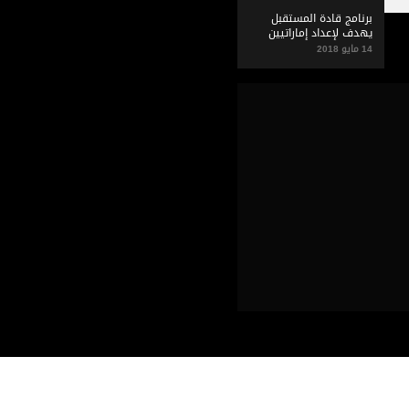
برنامج قادة المستقبل
يهدف لإعداد إماراتيين
قادرين على العمل في
14 مايو 2018
المنظمات الدولية