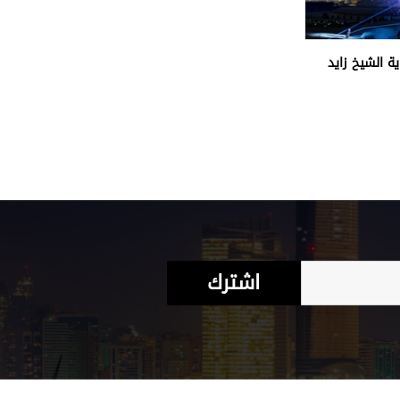
ة الشيخ زايد
اشترك