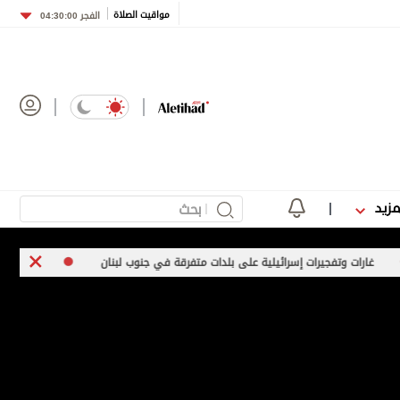
مواقيت الصلاة
الفجر
04:30:00
مزيد
فجيرات إسرائيلية على بلدات متفرقة في جنوب لبنان
موجة انفلات أمني مت