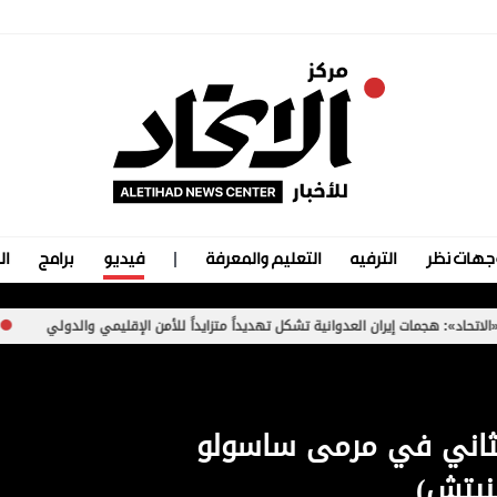
جهات نظر
الترفيه
التعليم والمعرفة
فيديو
برامج
ال
مات إيران العدوانية تشكل تهديداً متزايداً للأمن الإقليمي والدولي
غارات وت
لثاني في مرمى ساسولو
ينيتش)