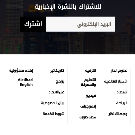
للاشتراك بالنشرة الإخبارية
اشترك
علوم الدار
الترفيه
كاريكاتير
إخلاء مسؤولية
التعليم
Aletihad
الأخبار العالمية
برامج
والمعرفة
English
اقتصاد
عن الاتحاد
فيديو
الرياضة
بيان الخصوصية
إنفوجراف
وجهات نظر
شروط الخدمة
قصة صورة