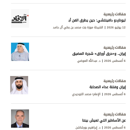
مقالات رئيسية
ليوناردو دافينتشي: حين يطرق الفن أبواب المعرفة
12 يوليو 2026
الشيخة موزة بنت محمد بن بطي آل حامد
مقالات رئيسية
إيران.. و«حرق أوراق» شجرة المضيق
6 أغسطس 2026
د. عبدالله العوضي
مقالات رئيسية
إيران وفتنة عداء الصحابة
6 أغسطس 2026
الإمام/ محمد التوحيدي
مقالات رئيسية
عن الأساطير التي تعيش بيننا
6 أغسطس 2026
د. إبراهيم بورشاشن