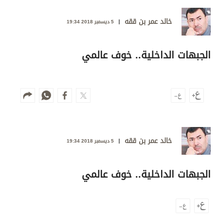
وجهات نظر
الترفيه
خالد عمر بن ققه
5 ديسمبر 2018 19:34
التعليم والمعرفة
الجبهات الداخلية.. خوف عالمي
الذكاء الاصطناعي
تغطيات
فيديو
خالد عمر بن ققه
بودكاست
5 ديسمبر 2018 19:34
إنفوجراف
الجبهات الداخلية.. خوف عالمي
قصة صورة
كاريكتير