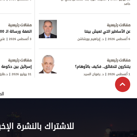
حامد
مقالات رئيسية
مقالات رئيسية
عن الأساطير التي تعيش بيننا
الضفة ورسالة الـ 600
6 أغسطس 2026
د. إبراهيم بورشاشن
3 أغسطس 2026
علي 
مقالات رئيسية
مقالات رئيسية
يتنكرون للحقائق.. فكيف بالأوهام؟
إسرائيل بين حكومة ن
1 أغسطس 2026
د. رضوان السيد
31 يوليو 2026
د.طار
الم
للاشتراك بالنشرة الإخب