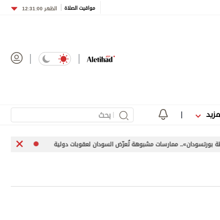
مواقيت الصلاة
الظهر
12:31:00
مزيد
. ممارسات مشبوهة تُعرّض السودان لعقوبات دولية
«اليونيفيل» توثق إطلاق إسرائيل 113 م