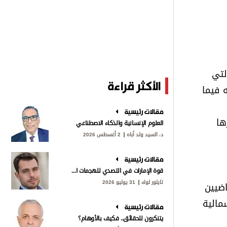
لتي
الأكثر قراءة
ه فيما
مقالات رئيسية
ها
العلوم الإنسانية والذكاء الاصطناعي
د. السيد ولد أباه
2 أغسطس 2026
مقالات رئيسية
قوة الإمارات في التصدي للهجمات الإيرانية
تايلور لوك
31 يوليو 2026
اضيين
مالية
مقالات رئيسية
يتنكرون للحقائق.. فكيف بالأوهام؟