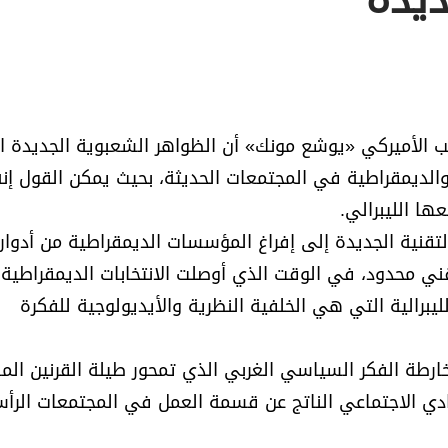
ديدة
تب الأميركي «يوشع مونك» أن الظواهر الشعبوية الجديدة ا
ية والديمقراطية في المجتمعات الحديثة، بحيث يمكن القول إن
ها الليبرالي.
لتقنية الجديدة إلى إفراغ المؤسسات الديمقراطية من أدوار
قني محدود، في الوقت الذي أوصلت الانتخابات الديمقراطية
برالية التي هي الخلفية النظرية والأيديولوجية للفكرة
رطة الفكر السياسي الغربي الذي تمحور طيلة القرنين الم
ادي الاجتماعي الناتج عن قسمة العمل في المجتمعات الرأس