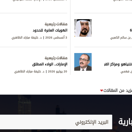
مقالات رئيسية
الهويات العابرة للحدود
بن سالم الكعبي
3 أغسطس 2026
د. خليفة مبارك الظاهري
مقالات رئيسية
تنياهو ومراكز القوى
الإمارات.. الولاء المطلق
ق فهمي
20 يوليو 2026
د. خليفة مبارك الظاهري
زيد من المقالات
ارية