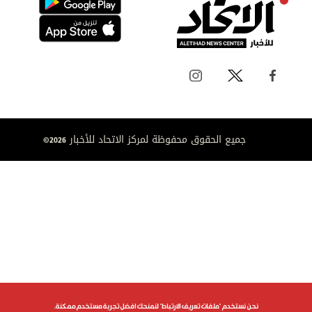
جميع الحقوق محفوظة لمركز الاتحاد للأخبار 2026©
نحن نستخدم "ملفات تعريف الارتباط" لنمنحك افضل تجربة مستخدم ممكنة.