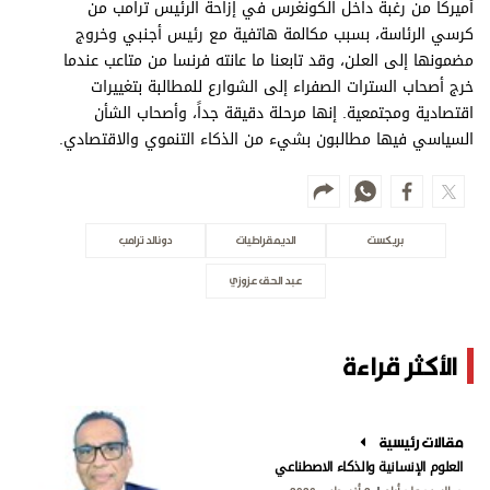
أميركا من رغبة داخل الكونغرس في إزاحة الرئيس ترامب من
كرسي الرئاسة، بسبب مكالمة هاتفية مع رئيس أجنبي وخروج
مضمونها إلى العلن، وقد تابعنا ما عانته فرنسا من متاعب عندما
خرج أصحاب السترات الصفراء إلى الشوارع للمطالبة بتغييرات
اقتصادية ومجتمعية. إنها مرحلة دقيقة جداً، وأصحاب الشأن
السياسي فيها مطالبون بشيء من الذكاء التنموي والاقتصادي.
بريكست
الديمقراطيات
دونالد ترامب
عبد الحق عزوزي
الأكثر قراءة
مقالات رئيسية
العلوم الإنسانية والذكاء الاصطناعي