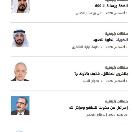
الضفة ورسالة الـ 600
3 أغسطس 2026
علي بن سالم الكعبي
مقالات رئيسية
الهويات العابرة للحدود
3 أغسطس 2026
د. خليفة مبارك الظاهري
مقالات رئيسية
يتنكرون للحقائق.. فكيف بالأوهام؟
1 أغسطس 2026
د. رضوان السيد
مقالات رئيسية
إسرائيل بين حكومة نتنياهو ومراكز القوى
31 يوليو 2026
د.طارق فهمي