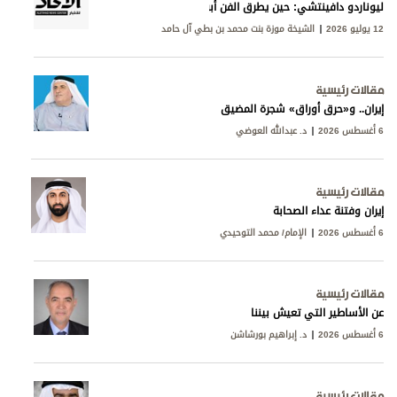
ليوناردو دافينتشي: حين يطرق الفن أبواب المعرفة
12 يوليو 2026
الشيخة موزة بنت محمد بن بطي آل حامد
مقالات رئيسية
إيران.. و«حرق أوراق» شجرة المضيق
6 أغسطس 2026
د. عبدالله العوضي
مقالات رئيسية
إيران وفتنة عداء الصحابة
6 أغسطس 2026
الإمام/ محمد التوحيدي
مقالات رئيسية
عن الأساطير التي تعيش بيننا
6 أغسطس 2026
د. إبراهيم بورشاشن
مقالات رئيسية