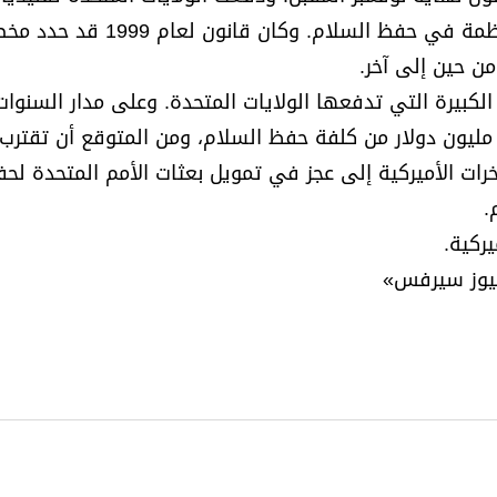
من ميزانية تشغيل الأمم المتحدة و28% من ميزانية المنظمة في حفظ السلام. وك
الكبيرة التي تدفعها الولايات المتحدة. وعلى مدار السنوات
لماضية، تراكم على الولايات المتحدة متأخرات بلغت 750 مليون دولار من كلفة حفظ السلام، ومن المتوقع أن 
تأخرات الأميركية إلى عجز في تمويل بعثات الأمم المتحدة لح
.
ركية.
نيوز سيرفس»