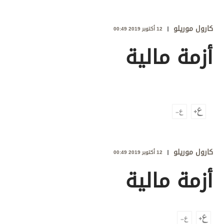
وجهات نظر
الترفيه
كارول موريلو
12 أكتوبر 2019 00:49
التعليم والمعرفة
أزمة مالية
الذكاء الاصطناعي
تغطيات
فيديو
بودكاست
كارول موريلو
12 أكتوبر 2019 00:49
إنفوجراف
أزمة مالية
قصة صورة
كاريكتير