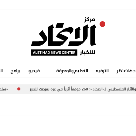
جهات نظر
الترفيه
التعليم والمعرفة
فيديو
برامج
ال
 260 موقعاً أثرياً في غزة تعرضت للضرر
«سلطة بورتسودا