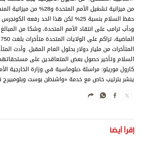
حفظ السلام بنسبة 25% لكن هذا الحد رفعه الكونجرس من حين إلى آخر.
ودأب ترامب على انتقاد الأمم المتحدة، وشكا من المبالغ 
ا
المتأخرات من مليار دولار بحلول العام المقبل. وأدت الم
السلام وتأخير حصول بعض المتعاقدين على مستحقاتهم
كارول موريلو: مراسلة دبلوماسية في وزارة الخارجية الأمي
ينشر بترتيب خاص مع خدمة «واشنطن بوست وبلومبيرج 
إقرأ أيضا