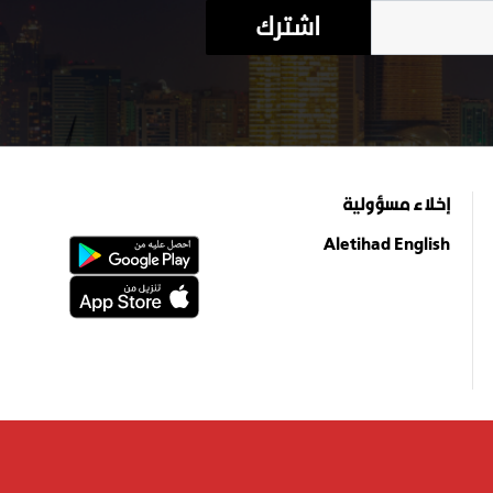
اشترك
إخلاء مسؤولية
Aletihad English