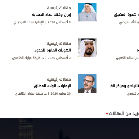
مقالات رئيسية
ق» شجرة المضيق
إيران وفتنة عداء الصحابة
بدالله العوضي
6 أغسطس 2026
الإمام/ محمد التوحيدي
مقالات رئيسية
الهويات العابرة للحدود
بن سالم الكعبي
3 أغسطس 2026
د. خليفة مبارك الظاهري
مقالات رئيسية
تنياهو ومراكز القوى
الإمارات.. الولاء المطلق
ق فهمي
20 يوليو 2026
د. خليفة مبارك الظاهري
زيد من المقالات