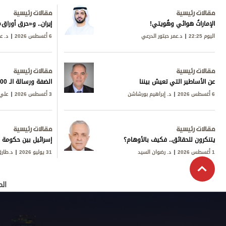
مقالات رئيسية
مقالات رئيسية
الإماراتُ هوائي وهُويتي!
إيران.. و«حرق أورا
اليوم 22:25
د.عمر حبتور الدرعي
6 أغسطس 2026
د. ع
مقالات رئيسية
مقالات رئيسية
عن الأساطير التي تعيش بيننا
الضفة ورسالة الـ 600
6 أغسطس 2026
د. إبراهيم بورشاشن
3 أغسطس 2026
علي 
مقالات رئيسية
مقالات رئيسية
يتنكرون للحقائق.. فكيف بالأوهام؟
إسرائيل بين حكومة ن
1 أغسطس 2026
د. رضوان السيد
31 يوليو 2026
د.طار
الم