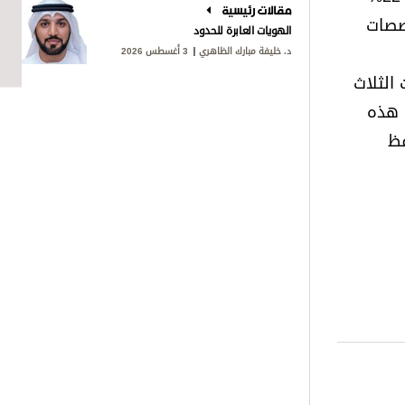
مقالات رئيسية
ان قانون لعام 1999 قد حدد مخصصات
الهويات العابرة للحدود
د. خليفة مبارك الظاهري
3 أغسطس 2026
 الثلاث
تقترب هذه
فظ