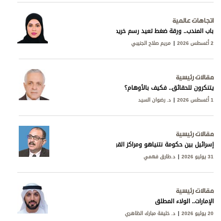
اتجاهات عالمية
باب المندب.. ورقة ضغط تعيد رسم خريطة التوتر في البحر الأحمر
2 أغسطس 2026
مريم صلاح الجنيبي
مقالات رئيسية
يتنكرون للحقائق.. فكيف بالأوهام؟
1 أغسطس 2026
د. رضوان السيد
مقالات رئيسية
إسرائيل بين حكومة نتنياهو ومراكز القوى
31 يوليو 2026
د.طارق فهمي
مقالات رئيسية
الإمارات.. الولاء المطلق
20 يوليو 2026
د. خليفة مبارك الظاهري