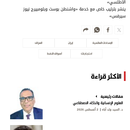
الأطلسي»
ينشر بترتيب خاص مع خدمة «واشنطن بوست وبلومبيرج نيوز
سيرفس»
الإمدادات العالمية
إيران
العراق
احتجاجات
أسواق النفط
الأكثر قراءة
مقالات رئيسية
العلوم الإنسانية والذكاء الاصطناعي
د. السيد ولد أباه
2 أغسطس 2026