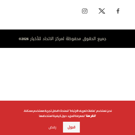
جميع الحقوق محفوظة لمركز الاتحاد للأخبار 2026©
نحن نستخدم "ملفات تعريف الارتباط" لنمنحك افضل تجربة مستخدم ممكنة.
"
انقر هنا
" لمعرفة المزيد حول كيفية استخدامها
قبول
رفض