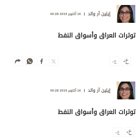
وجهات نظر
الترفيه
إيلين آر والد
16 أكتوبر 2019 00:28
التعليم والمعرفة
توترات العراق وأسواق النفط
الذكاء الاصطناعي
تغطيات
فيديو
إيلين آر والد
بودكاست
16 أكتوبر 2019 00:28
إنفوجراف
توترات العراق وأسواق النفط
قصة صورة
كاريكتير