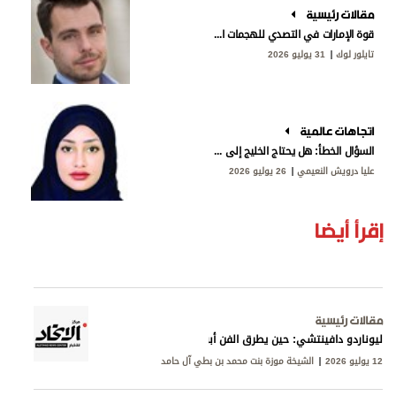
مقالات رئيسية
قوة الإمارات في التصدي للهجمات الإيرانية
تايلور لوك
31 يوليو 2026
اتجاهات عالمية
السؤال الخطأ: هل يحتاج الخليج إلى «ناتو»؟
عليا درويش النعيمي
26 يوليو 2026
إقرأ أيضا
مقالات رئيسية
ليوناردو دافينتشي: حين يطرق الفن أبواب المعرفة
12 يوليو 2026
الشيخة موزة بنت محمد بن بطي آل حامد