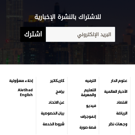
للاشتراك بالنشرة الإخبارية
اشترك
علوم الدار
الترفيه
كاريكاتير
إخلاء مسؤولية
التعليم
Aletihad
الأخبار العالمية
برامج
والمعرفة
English
اقتصاد
عن الاتحاد
فيديو
الرياضة
بيان الخصوصية
إنفوجراف
وجهات نظر
شروط الخدمة
قصة صورة