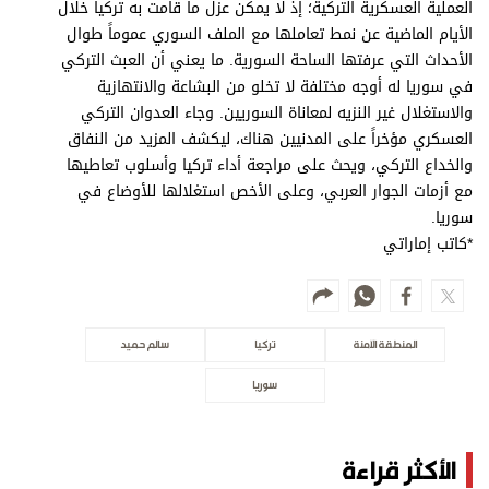
العملية العسكرية التركية؛ إذ لا يمكن عزل ما قامت به تركيا خلال
الأيام الماضية عن نمط تعاملها مع الملف السوري عموماً طوال
الأحداث التي عرفتها الساحة السورية. ما يعني أن العبث التركي
في سوريا له أوجه مختلفة لا تخلو من البشاعة والانتهازية
والاستغلال غير النزيه لمعاناة السوريين. وجاء العدوان التركي
العسكري مؤخراً على المدنيين هناك، ليكشف المزيد من النفاق
والخداع التركي، ويحث على مراجعة أداء تركيا وأسلوب تعاطيها
مع أزمات الجوار العربي، وعلى الأخص استغلالها للأوضاع في
سوريا.
*كاتب إماراتي
المنطقة الآمنة
تركيا
سالم حميد
سوريا
الأكثر قراءة