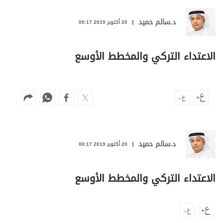
وجهات نظر
الترفيه
د.سالم حميد
20 أكتوبر 2019 00:17
التعليم والمعرفة
الاعتداء التركي والمخطط الأوسع
الذكاء الاصطناعي
تغطيات
فيديو
د.سالم حميد
بودكاست
20 أكتوبر 2019 00:17
إنفوجراف
الاعتداء التركي والمخطط الأوسع
قصة صورة
كاريكتير