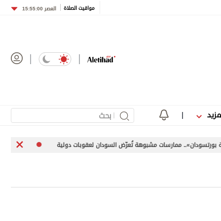
مواقيت الصلاة
العصر
15:55:00
مزيد
. ممارسات مشبوهة تُعرّض السودان لعقوبات دولية
«اليونيفيل» توثق إطلاق إسرائيل 113 م