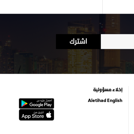
اشترك
إخلاء مسؤولية
Aletihad English