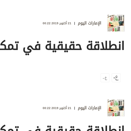
وجهات نظر
الترفيه
الإمارات اليوم
التعليم والمعرفة
21 أكتوبر 2019 00:22
الذكاء الاصطناعي
انطلاقة حقيقية في تمكي
تغطيات
فيديو
بودكاست
إنفوجراف
قصة صورة
الإمارات اليوم
21 أكتوبر 2019 00:22
كاريكتير