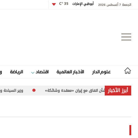
أبوظبي الإمارات
35 °C
الجمعة 7 أغسطس 2026
تسجيل الدخول
علوم الدار
الأخبار العالمية
اقتصاد
الرياضة
و
علوم الدار
أبرز الأخبار
وضات بشأن اتفاق مع إيران «معقدة وشائكة»
وزير السياحة والآثار الفلسطيني لـ«الاتحاد»: 260 مو
الأخبار العالمية
اقتصاد
الرياضة