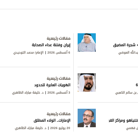
مقالات رئيسية
ق» شجرة المضيق
إيران وفتنة عداء الصحابة
بدالله العوضي
6 أغسطس 2026
الإمام/ محمد التوحيدي
مقالات رئيسية
الهويات العابرة للحدود
بن سالم الكعبي
3 أغسطس 2026
د. خليفة مبارك الظاهري
مقالات رئيسية
تنياهو ومراكز القوى
الإمارات.. الولاء المطلق
ق فهمي
20 يوليو 2026
د. خليفة مبارك الظاهري