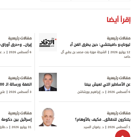
إقرأ أيضا
مقالات رئيسية
مقالات رئيسية
ليوناردو دافينتشي: حين يطرق الفن أبواب المعرفة
إيران.. و«حرق أورا
12 يوليو 2026
الشيخة موزة بنت محمد بن بطي آل
6 أغسطس 2026
د. ع
حامد
مقالات رئيسية
مقالات رئيسية
عن الأساطير التي تعيش بيننا
الضفة ورسالة الـ 600
6 أغسطس 2026
د. إبراهيم بورشاشن
3 أغسطس 2026
علي 
مقالات رئيسية
مقالات رئيسية
يتنكرون للحقائق.. فكيف بالأوهام؟
إسرائيل بين حكومة ن
1 أغسطس 2026
د. رضوان السيد
31 يوليو 2026
د.طار