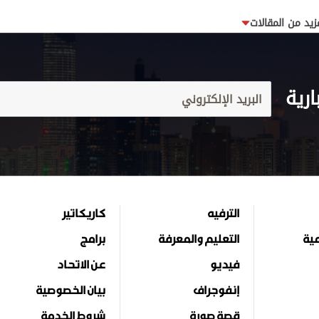
زيد من المقالات
ارية
الترفيه
كاريكاتير
مية
التعليم والمعرفة
برامج
فيديو
عن الاتحاد
إنفوجراف
بيان الخصوصية
قصة صورة
شروط الخدمة