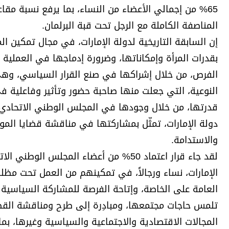
المناصفة الكاملة مع الرجل تحت قبة البرلمان.
إن السابقة التاريخية لدولة الإمارات، في مجال تمكين المرأ
بقدرات المرأة وإمكاناتها، وضرورة إدماجها في العملية 
الفرص، من خلال إشراكها في صنع القرار السياسي، وهي 
النوعية، التي جعلت منها صاحبة حضور وتأثير وفاعلية ف
قدرتها، من خلال وجودها في المجلس الوطني الاتحادي،
دولة الإمارات، تمثّل بمشاركتها في مناقشة قضايا الموا
والاستدامة.
لقد جاء قرار اعتماد 50% من أعضاء المجل
الإمارات، نساء ورجالاً، في تمكينهم من العمل تحت مظلة
العامة على الخاصة، وإتاحة الفرصة للمشاركة السياسية ل
تلمس حاجات مجتمعها، ومبادِرة إلى طرح ومناقشة القضا
المجالات الاقتصادية والاجتماعية والسياسية وغيرها، بما