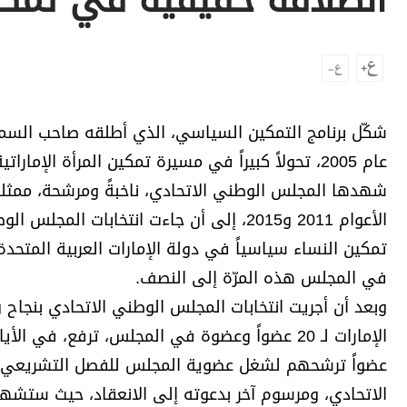
انطلاقة حقيقية في تمكي
برامج
عدد اليوم
مواقيت الصلاة
شكّل برنامج التمكين السياسي، الذي أطلقه صاحب السمو
الأحوال الجوية
تمكين النساء سياسياً في دولة الإمارات العربية المتحدة
في المجلس هذه المرّة إلى النصف.
وبعد أن أجريت انتخابات المجلس الوطني الاتحادي بنجاح 
عضواً ترشحهم لشغل عضوية المجلس للفصل التشريعي ا
الاتحادي، ومرسوم آخر بدعوته إلى الانعقاد، حيث ستشهد 