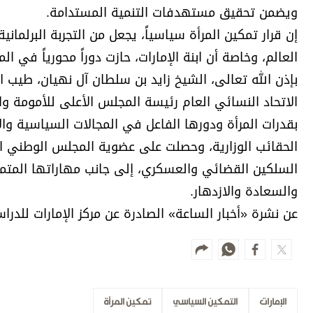
ويضمن تحقيق مستهدفات التنمية المستدامة.
إن قرار تمكين المرأة سياسياً، يجعل من التجربة البرلمانية 
العالم، وخاصة أن ابنة الإمارات، حازت دوراً محورياً في ال
بإذن الله تعالى، الشيخ زايد بن سلطان آل نهيان، طيب 
الاتحاد النسائي العام رئيسة المجلس الأعلى للأمومة وا
بقدرات المرأة ودورها الفاعل في المجالات السياسية وال
الحقائب الوزارية، وحصلت على عضوية المجلس الوطني ا
السلكين القضائي والعسكري، إلى جانب مهاراتها المتمي
والسعادة والازدهار.
عن نشرة «أخبار الساعة» الصادرة عن مركز الإمارات للدرا
الإمارات
التمكين السياسي
تمكين المرأة