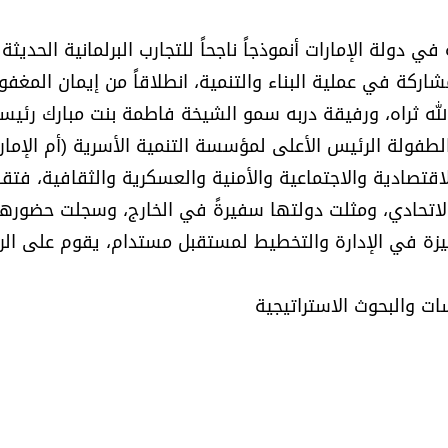
في دولة الإمارات أنموذجاً ناجحاً للتجارب البرلمانية الحديثة
مشاركة في عملية البناء والتنمية، انطلاقاً من إيمان المغفور
الله ثراه، ورفيقة دربه سمو الشيخة فاطمة بنت مبارك رئيس
لطفولة الرئيس الأعلى لمؤسسة التنمية الأسرية (أم الإمارا
اقتصادية والاجتماعية والأمنية والعسكرية والثقافية، فتق
لاتحادي، ومثلت دولتها سفيرةً في الخارج، وسجلت حضوره
زة في الإدارة والتخطيط لمستقبل مستدام، يقوم على الر
سات والبحوث الاستراتيجية