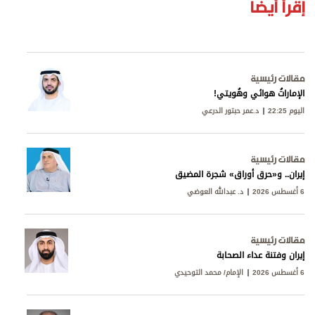
إقرأ أيضا
مقالات رئيسية
الإماراتُ هوائي وهُويتي!
اليوم 22:25
د.عمر حبتور الدرعي
مقالات رئيسية
إيران.. و«حرق أوراق» شجرة المضيق
6 أغسطس 2026
د. عبدالله العوضي
مقالات رئيسية
إيران وفتنة عداء الصحابة
6 أغسطس 2026
الإمام/ محمد التوحيدي