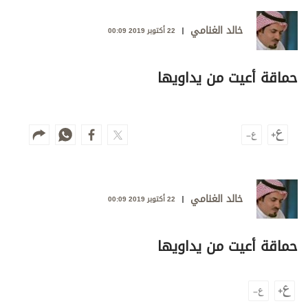
وجهات نظر
الترفيه
خالد الغنامي
22 أكتوبر 2019 00:09
التعليم والمعرفة
حماقة أعيت من يداويها
الذكاء الاصطناعي
تغطيات
فيديو
خالد الغنامي
بودكاست
22 أكتوبر 2019 00:09
إنفوجراف
حماقة أعيت من يداويها
قصة صورة
كاريكتير