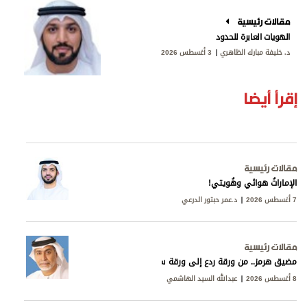
مقالات رئيسية
الهويات العابرة للحدود
د. خليفة مبارك الظاهري
3 أغسطس 2026
إقرأ أيضا
مقالات رئيسية
الإماراتُ هوائي وهُويتي!
7 أغسطس 2026
د.عمر حبتور الدرعي
مقالات رئيسية
مضيق هرمز.. من ورقة ردع إلى ورقة سيادة
8 أغسطس 2026
عبدالله السيد الهاشمي