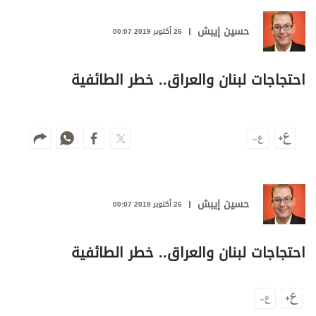
وجهات نظر
الترفيه
حسين إيبش
26 أكتوبر 2019 00:07
التعليم والمعرفة
احتجاجات لبنان والعراق.. خطر الطائفية
الذكاء الاصطناعي
تغطيات
فيديو
حسين إيبش
بودكاست
26 أكتوبر 2019 00:07
إنفوجراف
احتجاجات لبنان والعراق.. خطر الطائفية
قصة صورة
كاريكتير