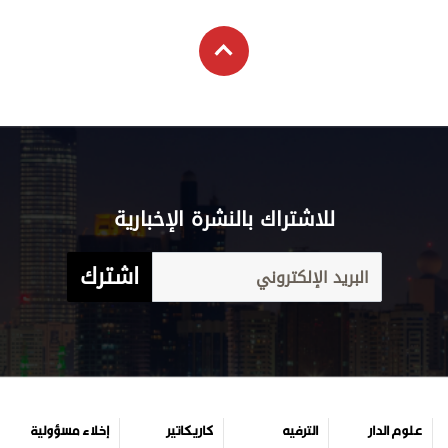
للاشتراك بالنشرة الإخبارية
اشترك
علوم الدار
الترفيه
كاريكاتير
إخلاء مسؤولية