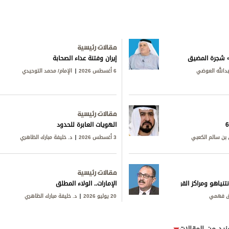
مقالات رئيسية
ق» شجرة المضيق
إيران وفتنة عداء الصحابة
بدالله العوضي
6 أغسطس 2026
الإمام/ محمد التوحيدي
مقالات رئيسية
الهويات العابرة للحدود
بن سالم الكعبي
3 أغسطس 2026
د. خليفة مبارك الظاهري
مقالات رئيسية
تنياهو ومراكز القوى
الإمارات.. الولاء المطلق
ق فهمي
20 يوليو 2026
د. خليفة مبارك الظاهري