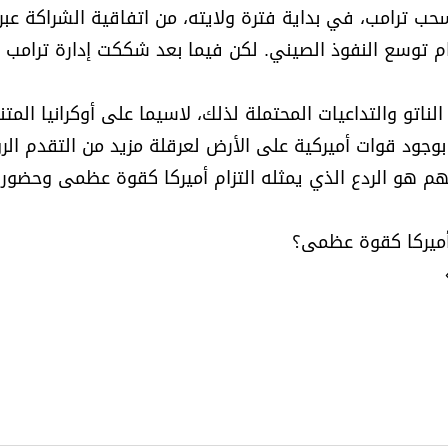
سحب ترامب، في بداية فترة ولايته، من اتفاقية الشراكة عبر
ام توسع النفوذ الصيني. لكن فيما بعد شككت إدارة ترامب
و والتداعيات المحتملة لذلك، لاسيما على أوكرانيا المتنا
 بوجود قوات أميركية على الأرض لعرقلة مزيد من التقدم ال
هم هو الردع الذي يمثله التزام أميركا كقوة عظمى وحضور
 أميركا كقوة عظمى؟