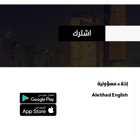
اشترك
إخلاء مسؤولية
Aletihad English