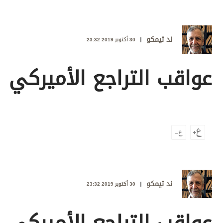
وجهات نظر
الترفيه
ند تيمكو
التعليم والمعرفة
30 أكتوبر 2019 23:32
الذكاء الاصطناعي
عواقب التراجع الأميركي
تغطيات
فيديو
بودكاست
إنفوجراف
قصة صورة
ند تيمكو
30 أكتوبر 2019 23:32
كاريكتير