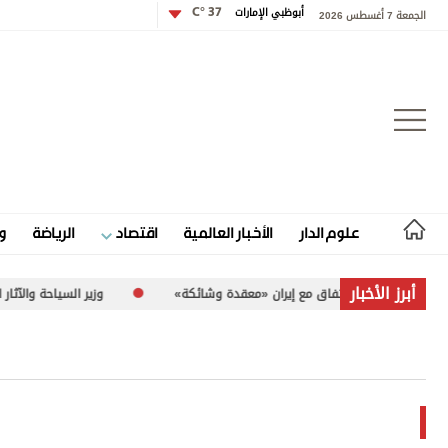
أبوظبي الإمارات
37 °C
الجمعة 7 أغسطس 2026
تسجيل الدخول
علوم الدار
الأخبار العالمية
اقتصاد
الرياضة
و
علوم الدار
أبرز الأخبار
 بشأن اتفاق مع إيران «معقدة وشائكة»
وزير السياحة والآثار الفلسطيني لـ«الاتحاد»: 260 موقعاً أثري
الأخبار العالمية
اقتصاد
الرياضة