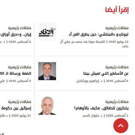
إقرأ أيضا
مقالات رئيسية
مقالات رئيسية
ليوناردو دافينتشي: حين يطرق الفن أبواب المعرفة
إيران.. و«حرق أورا
12 يوليو 2026
الشيخة موزة بنت محمد بن بطي آل
6 أغسطس 2026
د. ع
حامد
مقالات رئيسية
مقالات رئيسية
عن الأساطير التي تعيش بيننا
الضفة ورسالة الـ 600
6 أغسطس 2026
د. إبراهيم بورشاشن
3 أغسطس 2026
علي 
مقالات رئيسية
مقالات رئيسية
يتنكرون للحقائق.. فكيف بالأوهام؟
إسرائيل بين حكومة ن
1 أغسطس 2026
د. رضوان السيد
31 يوليو 2026
د.طار