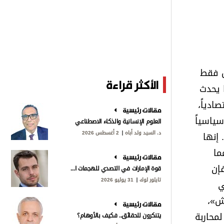
س فقط
الأكثر قراءة
 يحدث
ادياً،
مقالات رئيسية
ياسياً
العلوم الإنسانية والذكاء الاصطناعي
د. السيد ولد أباه
2 أغسطس 2026
إنها
ما
مقالات رئيسية
إن
قوة الإمارات في التصدي للهجمات الإيرانية
تايلور لوك
31 يوليو 2026
ي
عش»،
مقالات رئيسية
جمعت الولايات المتحدة تحالفاً دولياً ضم أكثر من 70 دولة لمحاربة
يتنكرون للحقائق.. فكيف بالأوهام؟