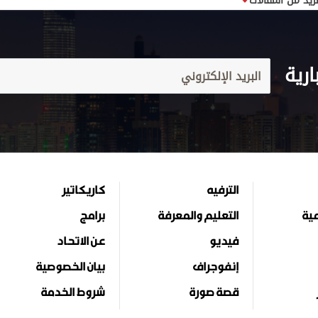
زيد من المقالات
ارية
الترفيه
كاريكاتير
مية
التعليم والمعرفة
برامج
فيديو
عن الاتحاد
إنفوجراف
بيان الخصوصية
قصة صورة
شروط الخدمة