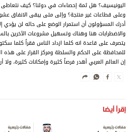
اليونيسيف؟ هل ثمة إحصاءات في دولنا؟ كيف نتعاطى مع
وعلى قطاعات غير منتجة؟ وإلى متى يبقى الانفاق عشوا
أدرك المسؤولون أن استمرار الوضع على حاله لن يؤدي إ
والاضطرابات هنا وهناك وتسهيل مشروعات الآخرين بالسيط
يتصرف على قاعدة انه كلما ازداد الناس فقراً كلما سكتو
للمحافظة على الحكم والسلطة ومركز القرار على هذه ال
إن العالم العربي أهدر فرصاً كثيرة وإمكانات كثيرة، ولا أر
إقرأ أيضا
مقالات رئيسية
مقالات رئيسية