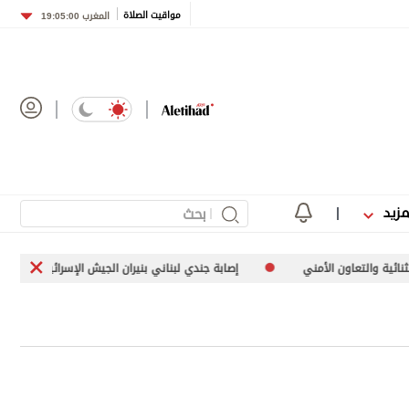
مواقيت الصلاة
المغرب
19:05:00
مزيد
ون الأمني
إصابة جندي لبناني بنيران الجيش الإسرائيلي في الجنوب