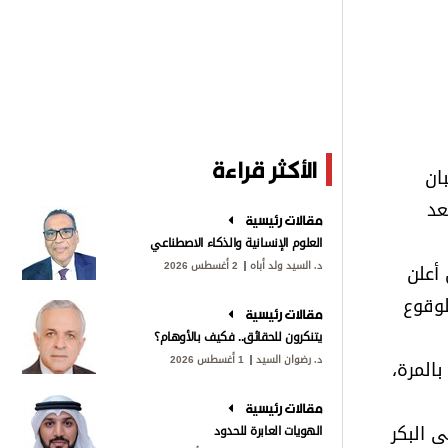
الأكثر قراءة
ان
عد
مقالات رئيسية
العلوم الإنسانية والذكاء الاصطناعي
د. السيد ولد أباه
2 أغسطس 2026
أعلن
لوقوع
مقالات رئيسية
يتنكرون للحقائق.. فكيف بالأوهام؟
د. رضوان السيد
1 أغسطس 2026
المرة،
مقالات رئيسية
 البكر
الهويات العابرة للحدود