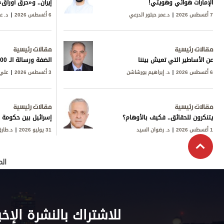
الإماراتُ هوائي وهُويتي!
إيران.. و«حرق أورا
7 أغسطس 2026
د.عمر حبتور الدرعي
6 أغسطس 2026
د. ع
مقالات رئيسية
مقالات رئيسية
عن الأساطير التي تعيش بيننا
الضفة ورسالة الـ 600
6 أغسطس 2026
د. إبراهيم بورشاشن
3 أغسطس 2026
علي 
مقالات رئيسية
مقالات رئيسية
يتنكرون للحقائق.. فكيف بالأوهام؟
إسرائيل بين حكومة ن
1 أغسطس 2026
د. رضوان السيد
31 يوليو 2026
د.طار
الم
للاشتراك بالنشرة الإخب