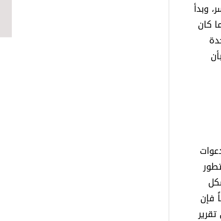
، وبدأ
ا كان
دة
أن
دعوات
تطور
شكل
 مليار دولار يعالج مشكلة الفتيات في العالم وعلى مدى 12 عاماً فإن
تقرير