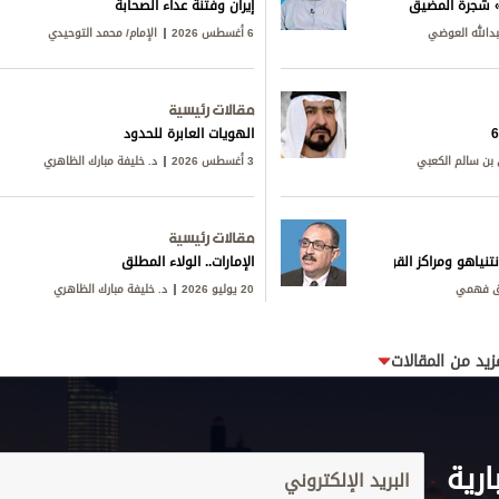
ق» شجرة المضيق
إيران وفتنة عداء الصحابة
بدالله العوضي
6 أغسطس 2026
الإمام/ محمد التوحيدي
مقالات رئيسية
الهويات العابرة للحدود
بن سالم الكعبي
3 أغسطس 2026
د. خليفة مبارك الظاهري
مقالات رئيسية
تنياهو ومراكز القوى
الإمارات.. الولاء المطلق
ق فهمي
20 يوليو 2026
د. خليفة مبارك الظاهري
زيد من المقالات
ارية