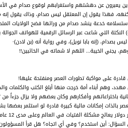
ذين يعبرون عن دهشتهم واستغرابهم لوقوع صدام في الأسر
نهه، فهذا يقول إن المعتقل ليس صدام، وذاك يقول إنه م
استسلامه خدعة ينشد صدام من ورائها فضح الولايات المتح
 النكتة التي شاعت عبر الرسائل الرقمية للهواتف الجوالة ب
س بصدام، (إنه بابا نويل)، وفي رواية أنه (بن لادن)·
، يجني الخيبة... اللهم لا شماته في الخائبين!!
ل قادرة على مواكبة تطورات العصر ومنفتحة عليها!
مهدد، وهم أبناء أمة خرجت منها أبلغ الكتب والكلمات وال
انية باختراعاتهم وأفكارهم وكان بعضهم ولا يزال جزءاً من 
ر بالذات إمكانات مالية كبيرة قادرة لو استثمر بعضها ب
جيد على أن تعالج مشكلة الأمية· فإذا كان مبلغ 60
لكن السؤال: أين استخدم؟ وفي أي اتجاه؟ هل قرأ المسؤولون 