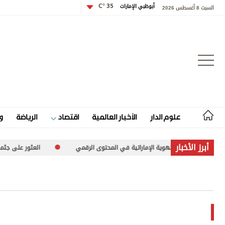
أبوظبي الإمارات
35 °C
السبت 8 أغسطس 2026
تسجيل الدخول
علوم الدار
الأخبار العالمية
اقتصاد
الرياضة
و
علوم الدار
أبرز الأخبار
ّز حضور الهوية الإماراتية في المحتوى الرقمي
العثور على جثمان بحار ألمان
الأخبار العالمية
اقتصاد
الرياضة