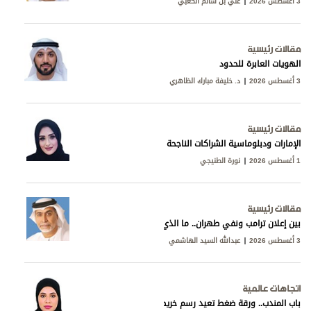
3 أغسطس 2026
علي بن سالم الكعبي
مقالات رئيسية
الهويات العابرة للحدود
3 أغسطس 2026
د. خليفة مبارك الظاهري
مقالات رئيسية
الإمارات ودبلوماسية الشراكات الناجحة
1 أغسطس 2026
نورة الطنيجي
مقالات رئيسية
بين إعلان ترامب ونفي طهران.. ما الذي يجري خلف المفاوضات؟
3 أغسطس 2026
عبدالله السيد الهاشمي
اتجاهات عالمية
باب المندب.. ورقة ضغط تعيد رسم خريطة التوتر في البحر الأحمر