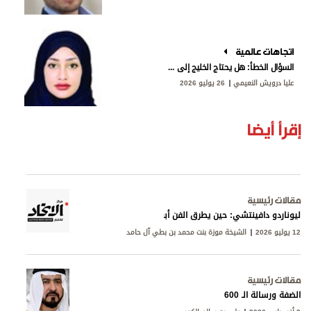
اتجاهات عالمية
السؤال الخطأ: هل يحتاج الخليج إلى «ناتو»؟
عليا درويش النعيمي
26 يوليو 2026
إقرأ أيضا
مقالات رئيسية
ليوناردو دافينتشي: حين يطرق الفن أبواب المعرفة
12 يوليو 2026
الشيخة موزة بنت محمد بن بطي آل حامد
مقالات رئيسية
الضفة ورسالة الـ 600