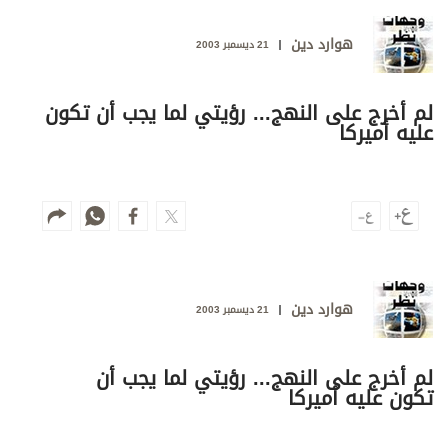
وجهات نظر
الترفيه
هوارد دين
21 ديسمبر 2003
التعليم والمعرفة
لم أخرج على النهج... رؤيتي لما يجب أن تكون
الذكاء الاصطناعي
عليه أميركا
تغطيات
فيديو
بودكاست
هوارد دين
21 ديسمبر 2003
إنفوجراف
قصة صورة
لم أخرج على النهج... رؤيتي لما يجب أن
تكون عليه أميركا
كاريكتير