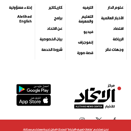
علوم الدار
الترفيه
كاريكاتير
إخلاء مسؤولية
التعليم
Aletihad
الأخبار العالمية
برامج
والمعرفة
English
اقتصاد
عن الاتحاد
فيديو
الرياضة
بيان الخصوصية
إنفوجراف
وجهات نظر
شروط الخدمة
قصة صورة
نحن نستخدم "ملفات تعريف الارتباط" لنمنحك افضل تجربة مستخدم ممكنة.