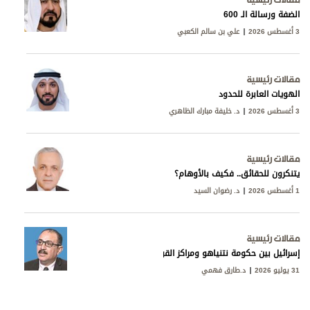
الضفة ورسالة الـ 600
3 أغسطس 2026
علي بن سالم الكعبي
مقالات رئيسية
الهويات العابرة للحدود
3 أغسطس 2026
د. خليفة مبارك الظاهري
مقالات رئيسية
يتنكرون للحقائق.. فكيف بالأوهام؟
1 أغسطس 2026
د. رضوان السيد
مقالات رئيسية
إسرائيل بين حكومة نتنياهو ومراكز القوى
31 يوليو 2026
د.طارق فهمي