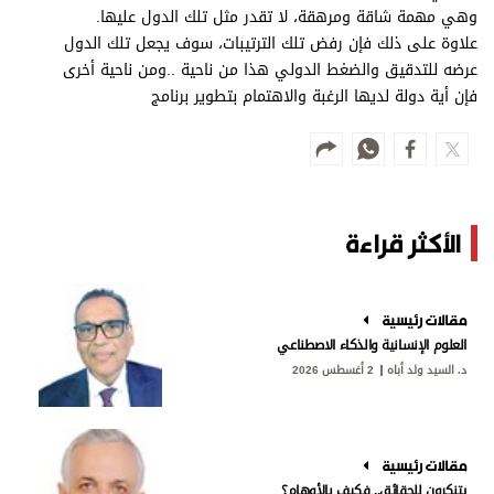
وهي مهمة شاقة ومرهقة، لا تقدر مثل تلك الدول عليها.
علاوة على ذلك فإن رفض تلك الترتيبات، سوف يجعل تلك الدول
عرضه للتدقيق والضغط الدولي هذا من ناحية ..ومن ناحية أخرى
فإن أية دولة لديها الرغبة والاهتمام بتطوير برنامج
الأكثر قراءة
مقالات رئيسية
العلوم الإنسانية والذكاء الاصطناعي
د. السيد ولد أباه
2 أغسطس 2026
مقالات رئيسية
يتنكرون للحقائق.. فكيف بالأوهام؟