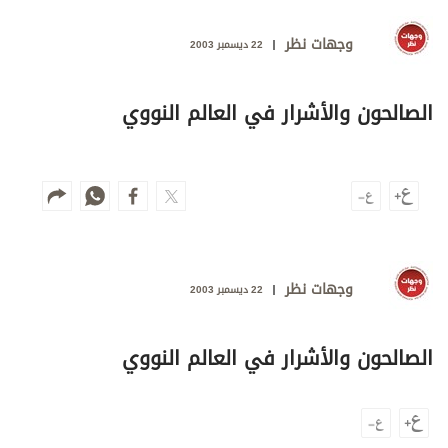
وجهات نظر
الترفيه
وجهات نظر
22 ديسمبر 2003
التعليم والمعرفة
الصالحون والأشرار في العالم النووي
الذكاء الاصطناعي
تغطيات
فيديو
وجهات نظر
بودكاست
22 ديسمبر 2003
إنفوجراف
الصالحون والأشرار في العالم النووي
قصة صورة
كاريكتير