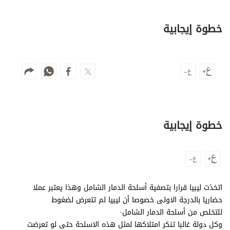
وجهات نظر
الترفيه
خطوة إيجابية
التعليم والمعرفة
الذكاء الاصطناعي
تغطيات
خطوة إيجابية
فيديو
بودكاست
إنفوجراف
اتخذت ليبيا قرارا بتصفية أسلحة الدمار الشامل وهذا يعتبر عملا
قصة صورة
حضاريا بالدرجة الاولى خصوصا أن ليبيا لم تتعرض لضغوط
كاريكتير
للتخلص من أسلحة الدمار الشامل·
وكل دولة غالبا تنكر امتلاكها لمثل هذه الاسلحة حتى لو تعرضت