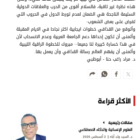
هذه نظرة غير ثاقبة، فالسلام أقوى من الحرب والعلاقات الدولية
السليمة الناجحة هي الضمان لعدم تورط الدول في الحروب التي
تفرض على بعض الشعوب·
وأتوقع من القذافي خطوات ايجابية اكثر نجاحا في الايام المقبلة
وأتمنى أن تكون إحداها دعم الجامعة العربية وعدم الانسحاب لأن
في هذا خسارة كبيرة لنا جميعا·· مبروك للخطوة الراقية الليبية
وأتمنى أن يفهم العالم رسالة القذافي وأن يعمل بها.
د. مراد راغب حنا - أبوظبي
الأكثر قراءة
مقالات رئيسية
العلوم الإنسانية والذكاء الاصطناعي
د. السيد ولد أباه
2 أغسطس 2026