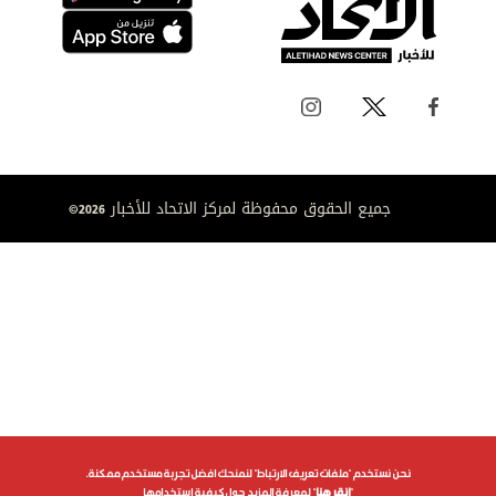
جميع الحقوق محفوظة لمركز الاتحاد للأخبار 2026©
نحن نستخدم "ملفات تعريف الارتباط" لنمنحك افضل تجربة مستخدم ممكنة.
"
انقر هنا
" لمعرفة المزيد حول كيفية استخدامها