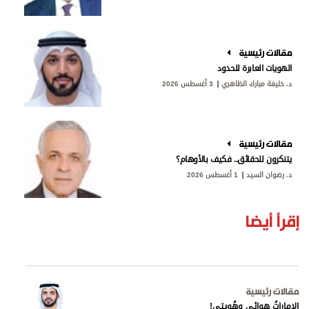
مقالات رئيسية
الهويات العابرة للحدود
د. خليفة مبارك الظاهري
3 أغسطس 2026
مقالات رئيسية
يتنكرون للحقائق.. فكيف بالأوهام؟
د. رضوان السيد
1 أغسطس 2026
إقرأ أيضا
مقالات رئيسية
الإماراتُ هوائي وهُويتي!