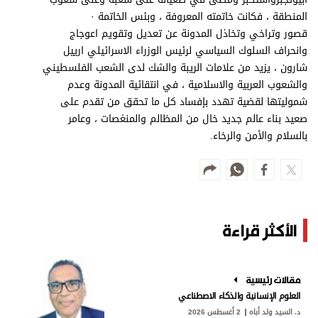
المنطقة ، فكانت خاتمته المعروفة ، وبئس الخاتمة ·
قصور وتراخي وتخاذل المدونة عن تعديل وتقويم اعوجاج
وانحراف السلوك السياسي لرئيس الوزراء الاسرائيلي ارييل
شارون ، يزيد من علامات الريبة والشك لدى الشعب الفلسطيني
والشعوب العربية والاسلامية ، في انتقائية المدونة وعدم
شموليتها لقضية تهدد بإفساد كل ما تحقق من تقدم على
صعيد بناء عالم جديد خال من المظالم والمنغصات ، وعامر
بالسلام والأمن والرخاء.
الأكثر قراءة
مقالات رئيسية
العلوم الإنسانية والذكاء الاصطناعي
د. السيد ولد أباه
2 أغسطس 2026