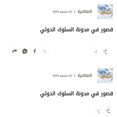
وجهات نظر
الترفيه
الافتتاحية
24 ديسمبر 2003
التعليم والمعرفة
قصور في مدونة السلوك الدولي
الذكاء الاصطناعي
تغطيات
فيديو
الافتتاحية
بودكاست
24 ديسمبر 2003
إنفوجراف
قصور في مدونة السلوك الدولي
قصة صورة
كاريكتير