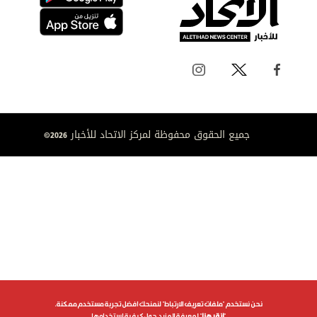
جميع الحقوق محفوظة لمركز الاتحاد للأخبار 2026©
نحن نستخدم "ملفات تعريف الارتباط" لنمنحك افضل تجربة مستخدم ممكنة.
"
انقر هنا
" لمعرفة المزيد حول كيفية استخدامها