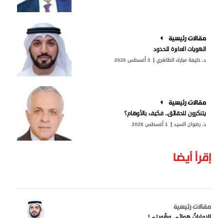
مقالات رئيسية
الهويات العابرة للحدود
د. خليفة مبارك الظاهري
3 أغسطس 2026
مقالات رئيسية
يتنكرون للحقائق.. فكيف بالأوهام؟
د. رضوان السيد
1 أغسطس 2026
إقرأ أيضا
مقالات رئيسية
الإماراتُ هوائي وهُويتي!