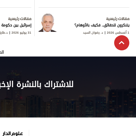
مقالات رئيسية
مقالات رئيسية
يتنكرون للحقائق.. فكيف بالأوهام؟
إسرائيل بين حكومة ن
1 أغسطس 2026
د. رضوان السيد
31 يوليو 2026
د.طار
الم
للاشتراك بالنشرة الإخب
علوم الدار