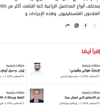
الفلاحون الفلسطينيون. وهذه الإجراءات و
إقرأ أيضا
مقالات رئيسية
مقالات رئيسية
الإماراتُ هوائي وهُويتي!
إيران.. و«حرق أورا
7 أغسطس 2026
د.عمر حبتور الدرعي
6 أغسطس 2026
د. ع
مقالات رئيسية
مقالات رئيسية
عن الأساطير التي تعيش بيننا
الضفة ورسالة الـ 600
6 أغسطس 2026
د. إبراهيم بورشاشن
3 أغسطس 2026
علي 