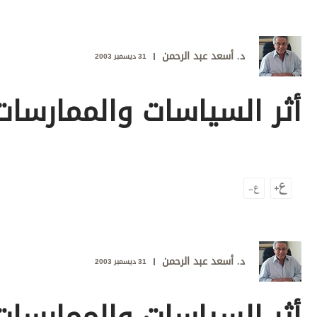
وجهات نظر
الترفيه
د. أسعد عبد الرحمن
التعليم والمعرفة
31 ديسمبر 2003
الذكاء الاصطناعي
أثر السياسات والممارسات
تغطيات
فيديو
بودكاست
إنفوجراف
قصة صورة
د. أسعد عبد الرحمن
31 ديسمبر 2003
كاريكتير