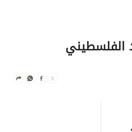
د الفلسطيني