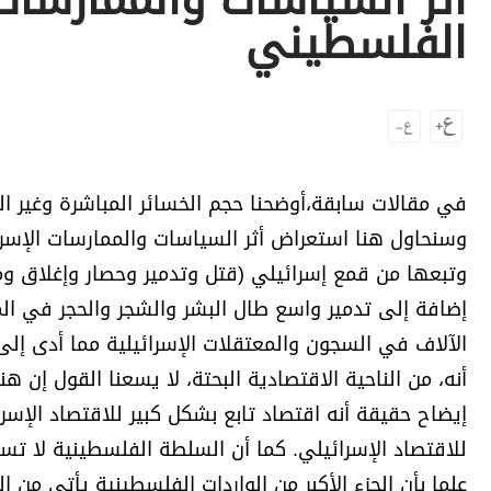
أثر السياسات والممارسات 
برامج
الفلسطيني
عدد اليوم
مواقيت الصلاة
الأحوال الجوية
في مقالات سابقة،أوضحنا حجم الخسائر المباشرة وغير الم
وسنحاول هنا استعراض أثر السياسات والممارسات الإسرا
وتبعها من قمع إسرائيلي (قتل وتدمير وحصار وإغلاق وم
إضافة إلى تدمير واسع طال البشر والشجر والحجر في الم
الآلاف في السجون والمعتقلات الإسرائيلية مما أدى إلى 
أنه، من الناحية الاقتصادية البحتة، لا يسعنا القول إن 
إيضاح حقيقة أنه اقتصاد تابع بشكل كبير للاقتصاد الإسر
للاقتصاد الإسرائيلي. كما أن السلطة الفلسطينية لا تس