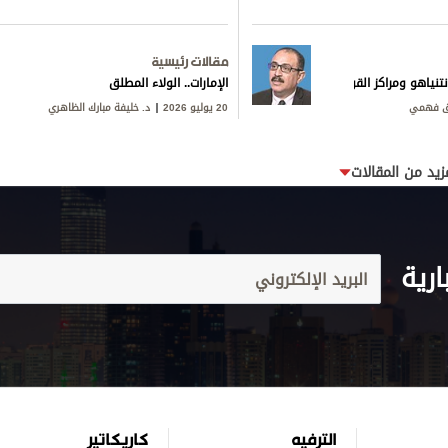
مقالات رئيسية
تنياهو ومراكز القوى
الإمارات.. الولاء المطلق
ق فهمي
20 يوليو 2026
د. خليفة مبارك الظاهري
زيد من المقالات
ارية
الترفيه
كاريكاتير