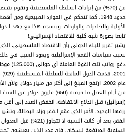
من (70%) من إيرادات السلطة الفلسطينية وتقوم بتح
حدود 1948، كما تتحكم في الموارد الطبيعية ومن
تابعا بصورة شبه كلية للاقتصاد الإسرائيلي!
يشير تقرير للبنك الدولي بأن الاقتصاد الفلسطيني، الذي 
بسبب سياسات القمع الإسرائيلية ويعود السبب في ذلك (
دفع رواتب
001
عام 2002، ارتفع المبلغ إلى أكثر من مليار دولار.
الفقر، بعد أن كانت النسبة 