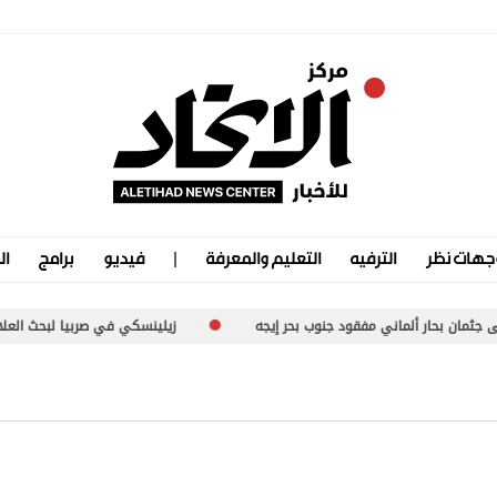
جهات نظر
الترفيه
التعليم والمعرفة
فيديو
برامج
ال
 ألماني مفقود جنوب بحر إيجه
زيلينسكي في صربيا لبحث العلاقات الثنائية 