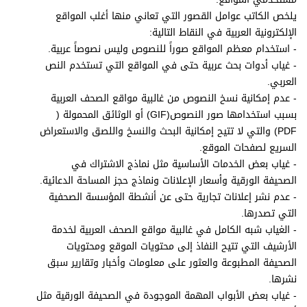
يلخص الكاتب عوامل القصور التي تعاني منها أغلب المواقع
الإلكترونية العربية في النقاط التالية:
- استخدام معظم المواقع صوراً للنصوص وليس نصوصاً عربية.
- غياب أدوات بحث عربية حتى في المواقع التي تستخدم النص
العربي.
- عدم إمكانية نسخ النصوص من غالبية مواقع الصحف العربية
بسبب استخدامها صور النصوص(GIF) أو الوثائق المحمولة (
PDF) والتي لا تتيح إمكانية البحث والنسخ واللصق والاستعراض
السريع لصفحات الموقع.
- غياب بعض الخدمات الأساسية مثل نماذج الاشتراك في
الصحيفة الورقية وأسعار الإعلانات ونماذج حجز المساحة الدعائية.
- عدم نشر إعلانات تجارية حتى عن أنشطة المؤسسة الصحفية
التي تصدرها.
- الغياب شبه الكامل في غالبية مواقع الصحف العربية لخدمة
الأرشيف التي تتيح النفاذ إلى محتويات الموقع ومحتويات
الصحيفة المطبوعة والعثور على معلومات وأخبار وتقارير سبق
نشرها.
- غياب بعض الأبواب المهمة الموجودة في الصحيفة الورقية مثل