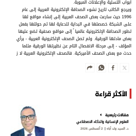
أبواب التسلية والإعلانات المبوبة.
ويرجع الكاتب تاريخ نشوء الصحافة الإلكترونية العربية إلى عام
1996 حيث سارعت بعض الصحف العربية إلى إنشاء مواقع لها
على الشبكة خصصتها في البداية للدعاية لها ثم حولتها بفعل
تطور الصحافة الإلكترونية عالميا ً إلى مواقع صحفية تضع عليها
بعض مادتها الورقية. ولم تصل الصحف الإلكترونية العربية - برأي
المؤلف - إلى مرحلة الانفصال التام عن نظيرتها الورقية مثلما
حدث مع بعض الصحف الأميركية. فالصحف الإلكترونية العربية لا ز
الأكثر قراءة
مقالات رئيسية
العلوم الإنسانية والذكاء الاصطناعي
د. السيد ولد أباه
2 أغسطس 2026