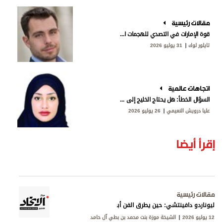
مقالات رئيسية
قوة الإمارات في التصدي للهجمات الإيرانية
تايلور لوك
31 يوليو 2026
اتجاهات عالمية
السؤال الخطأ: هل يحتاج الخليج إلى «ناتو»؟
عليا درويش النعيمي
26 يوليو 2026
إقرأ أيضا
مقالات رئيسية
ليوناردو دافينتشي: حين يطرق الفن أبواب المعرفة
12 يوليو 2026
الشيخة موزة بنت محمد بن بطي آل حامد