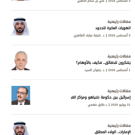
3 أغسطس 2026
علي بن سالم الكعبي
مقالات رئيسية
الهويات العابرة للحدود
3 أغسطس 2026
د. خليفة مبارك الظاهري
مقالات رئيسية
يتنكرون للحقائق.. فكيف بالأوهام؟
1 أغسطس 2026
د. رضوان السيد
مقالات رئيسية
إسرائيل بين حكومة نتنياهو ومراكز القوى
31 يوليو 2026
د.طارق فهمي
مقالات رئيسية
الإمارات.. الولاء المطلق