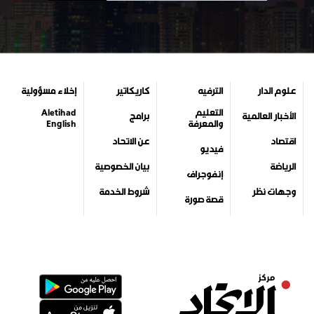
علوم الدار
الترفيه
كاريكاتير
إخلاء مسؤولية
التعليم
Aletihad
الأخبار العالمية
برامج
والمعرفة
English
اقتصاد
عن الاتحاد
فيديو
الرياضة
بيان الخصوصية
إنفوجراف
وجهات نظر
شروط الخدمة
قصة صورة