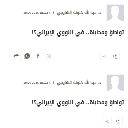
وجهات نظر
الترفيه
د. عبدالله خليفة الشايجي
4 سبتمبر 2016 18:06
التعليم والمعرفة
تواطؤ ومحاباة.. في النووي الإيراني؟!
الذكاء الاصطناعي
تغطيات
فيديو
د. عبدالله خليفة الشايجي
بودكاست
4 سبتمبر 2016 18:06
إنفوجراف
تواطؤ ومحاباة.. في النووي الإيراني؟!
قصة صورة
كاريكتير