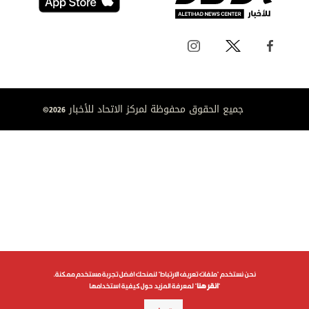
جميع الحقوق محفوظة لمركز الاتحاد للأخبار 2026©
نحن نستخدم "ملفات تعريف الارتباط" لنمنحك افضل تجربة مستخدم ممكنة.
"
انقر هنا
" لمعرفة المزيد حول كيفية استخدامها