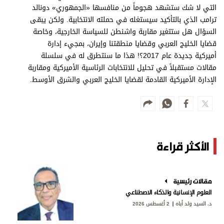
التي لا شك ستشهد هجوماً من منافسها «الجمهوري» دونالد
ترامب الذي بالتأكيد سيستغله في حملته الانتخابية. ولكن يبقى
السؤال هل ستتغير مقاربة واشنطن للسياسة الخارجية، وخاصة
قضايا الخليج العربي وقضايا منطقتنا وإيران، بمجيء إدارة
أميركية جديدة عام 2017؟! هذا ما سنتطرق له في سلسلة
مقالات مستقبلاً في تحليل للانتخابات الرئاسية الأميركية ومقاربة
الإدارة الأميركية القادمة لقضايا الخليج العربي والشرق الأوسط.
الأكثر قراءة
مقالات رئيسية
العلوم الإنسانية والذكاء الاصطناعي
د. السيد ولد أباه
2 أغسطس 2026