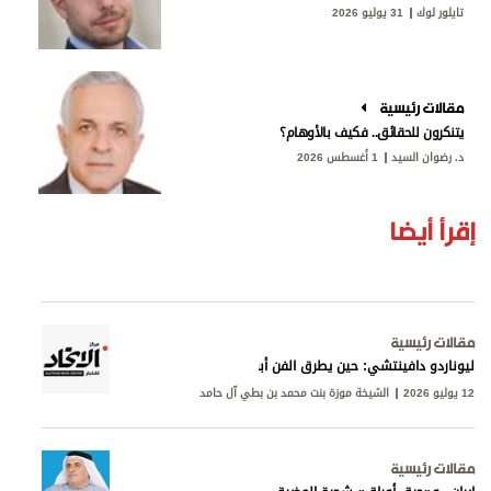
تايلور لوك
31 يوليو 2026
مقالات رئيسية
يتنكرون للحقائق.. فكيف بالأوهام؟
د. رضوان السيد
1 أغسطس 2026
إقرأ أيضا
مقالات رئيسية
ليوناردو دافينتشي: حين يطرق الفن أبواب المعرفة
12 يوليو 2026
الشيخة موزة بنت محمد بن بطي آل حامد
مقالات رئيسية