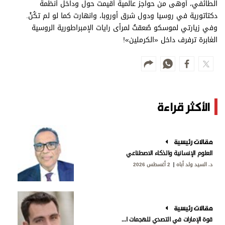
الطائفي، أوهى من حواجز عالمية أقيمت حول وداخل أنظمة
دكتاتورية في روسيا ودول شرق أوروبا، وانهارت كما لو لم تكُنْ.
وفي زيارتي لموسكو صُعقتُ لمرأى رايات الإمبراطورية الروسية
الغابرة ترفرف داخل «الكرملين»!
الأكثر قراءة
مقالات رئيسية
العلوم الإنسانية والذكاء الاصطناعي
د. السيد ولد أباه
2 أغسطس 2026
مقالات رئيسية
قوة الإمارات في التصدي للهجمات الإيرانية