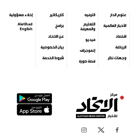
علوم الدار
الترفيه
كاريكاتير
إخلاء مسؤولية
التعليم
Aletihad
الأخبار العالمية
برامج
والمعرفة
English
اقتصاد
عن الاتحاد
فيديو
الرياضة
بيان الخصوصية
إنفوجراف
وجهات نظر
شروط الخدمة
قصة صورة