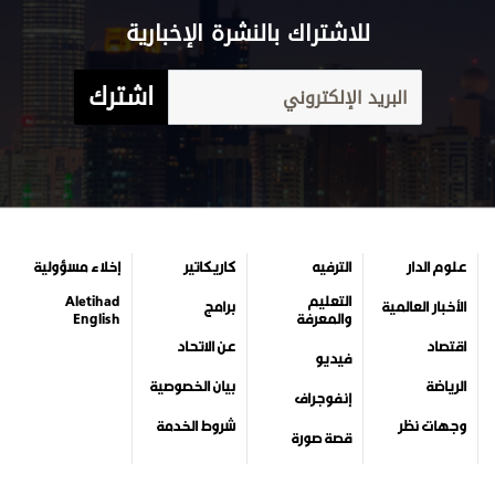
للاشتراك بالنشرة الإخبارية
اشترك
علوم الدار
الترفيه
كاريكاتير
إخلاء مسؤولية
التعليم
Aletihad
الأخبار العالمية
برامج
والمعرفة
English
اقتصاد
عن الاتحاد
فيديو
الرياضة
بيان الخصوصية
إنفوجراف
وجهات نظر
شروط الخدمة
قصة صورة