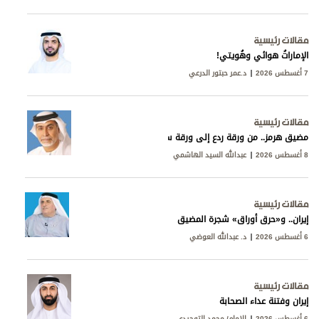
مقالات رئيسية
الإماراتُ هوائي وهُويتي!
7 أغسطس 2026
د.عمر حبتور الدرعي
مقالات رئيسية
مضيق هرمز.. من ورقة ردع إلى ورقة سيادة
8 أغسطس 2026
عبدالله السيد الهاشمي
مقالات رئيسية
إيران.. و«حرق أوراق» شجرة المضيق
6 أغسطس 2026
د. عبدالله العوضي
مقالات رئيسية
إيران وفتنة عداء الصحابة
6 أغسطس 2026
الإمام/ محمد التوحيدي