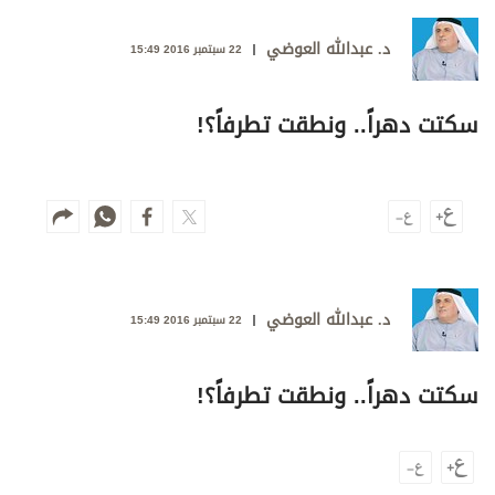
وجهات نظر
الترفيه
د. عبدالله العوضي
22 سبتمبر 2016 15:49
التعليم والمعرفة
سكتت دهراً.. ونطقت تطرفاً؟!
الذكاء الاصطناعي
تغطيات
فيديو
د. عبدالله العوضي
بودكاست
22 سبتمبر 2016 15:49
إنفوجراف
سكتت دهراً.. ونطقت تطرفاً؟!
قصة صورة
كاريكتير