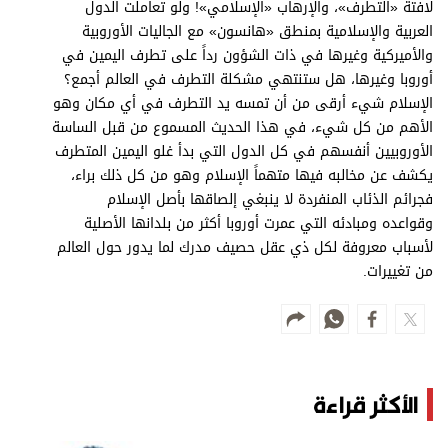
لافتة «التطرف»، والإرهاب «الإسلامي»! ولو تعاملت الدول
العربية والإسلامية بمنطق «هانسون» مع الجاليات الأوروبية
والأميركية وغيرها في ذات الشؤون رداً على تطرف اليمين في
أوروبا وغيرها، هل ستنتهي مشكلة التطرف في العالم أجمع؟
الإسلام شيء أرقى من أن تمسه يد التطرف في أي مكان وهو
الأهم من كل شيء، في هذا الحديث المسموع من قبل الساسة
الأوروبيين أنفسهم في كل الدول التي بدأ غلو اليمين المتطرف
يكشف عن مخالبه فيها متهماً الإسلام وهو من كل ذلك براء،
فجرائم الذئاب المنفردة لا ينبغي إلصاقها بأصل الإسلام
وقواعده ومبادئه التي عمرت أوروبا أكثر من بلدانها الأصلية
لأسباب معروفة لكل ذي عقل حصيف مدرك لما يدور حول العالم
من تغييرات.
الأكثر قراءة