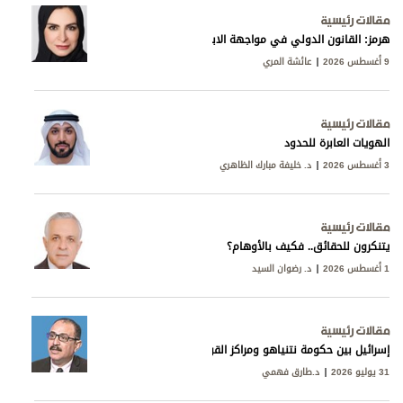
مقالات رئيسية
هرمز: القانون الدولي في مواجهة الابتزاز الإيراني
9 أغسطس 2026
عائشة المري
مقالات رئيسية
الهويات العابرة للحدود
3 أغسطس 2026
د. خليفة مبارك الظاهري
مقالات رئيسية
يتنكرون للحقائق.. فكيف بالأوهام؟
1 أغسطس 2026
د. رضوان السيد
مقالات رئيسية
إسرائيل بين حكومة نتنياهو ومراكز القوى
31 يوليو 2026
د.طارق فهمي