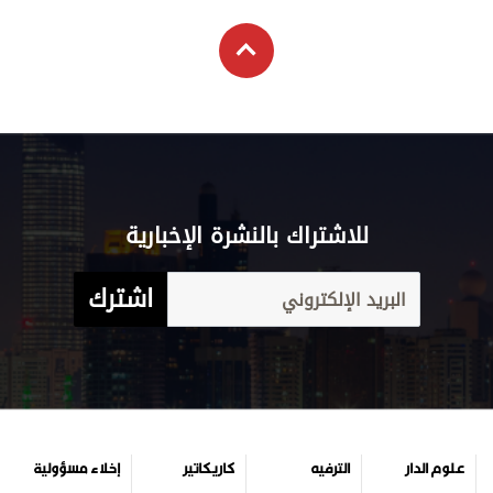
للاشتراك بالنشرة الإخبارية
اشترك
علوم الدار
الترفيه
كاريكاتير
إخلاء مسؤولية