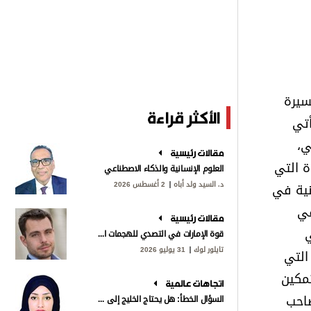
سيرة
الأكثر قراءة
أتي
ي،
مقالات رئيسية
ة التي
العلوم الإنسانية والذكاء الاصطناعي
د. السيد ولد أباه
2 أغسطس 2026
نية في
في
مقالات رئيسية
ي
قوة الإمارات في التصدي للهجمات الإيرانية
تايلور لوك
31 يوليو 2026
التي
مكين
اتجاهات عالمية
صاحب
السؤال الخطأ: هل يحتاج الخليج إلى «ناتو»؟