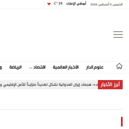
أبوظبي الإمارات
34 °C
الخميس 6 أغسطس 2026
تسجيل الدخول
علوم الدار
الأخبار العالمية
اقتصاد
الرياضة
و
علوم الدار
أبرز الأخبار
 لـ «الاتحاد»: هجمات إيران العدوانية تشكل تهديداً متزايداً للأمن الإقليمي والدولي
الأخبار العالمية
اقتصاد
الرياضة