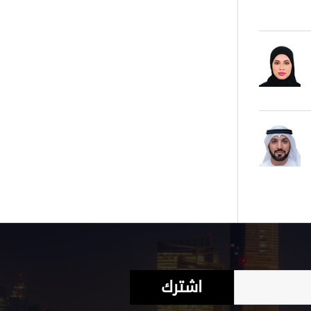
ر في البحر الأحمر
اشترك