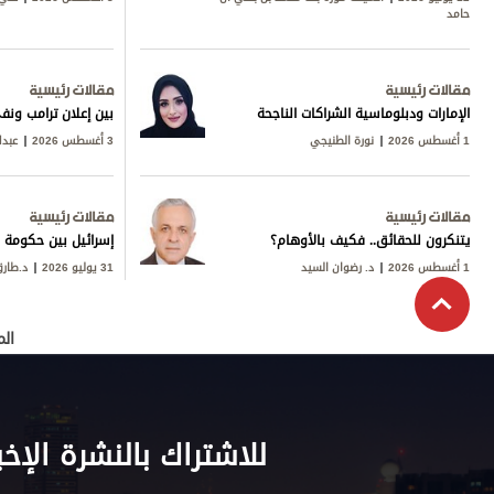
حامد
مقالات رئيسية
مقالات رئيسية
الإمارات ودبلوماسية الشراكات الناجحة
بين إعلان ترامب ونف
1 أغسطس 2026
نورة الطنيجي
3 أغسطس 2026
عبدا
مقالات رئيسية
مقالات رئيسية
يتنكرون للحقائق.. فكيف بالأوهام؟
إسرائيل بين حكومة ن
1 أغسطس 2026
د. رضوان السيد
31 يوليو 2026
د.طار
الم
للاشتراك بالنشرة الإخب