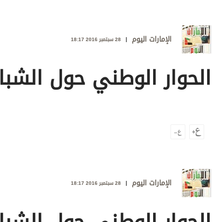
وجهات نظر
الترفيه
الإمارات اليوم
التعليم والمعرفة
28 سبتمبر 2016 18:17
الذكاء الاصطناعي
الحوار الوطني حول الشبا
تغطيات
فيديو
بودكاست
إنفوجراف
قصة صورة
الإمارات اليوم
28 سبتمبر 2016 18:17
كاريكتير