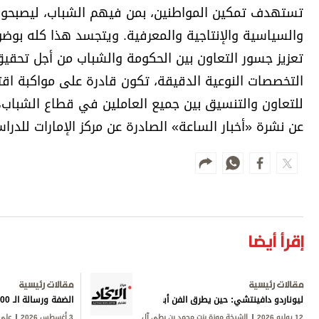
تستهدف تمكين المواطنين، بمن فيهم الشباب، ليصبحوا أ
والسياسية والإنتاجية والمعرفية. ويتجسد هذا كله بوض
التخصصات النوعية الدقيقة، تكون قادرة على مواكبة اقت
للتعاون والتنسيق بين جميع العاملين في قطاع الشباب، 
عن نشرة «أخبار الساعة» الصادرة عن مركز الإمارات للدرا
إقرأ أيضا
مقالات رئيسية
مقالات رئيسية
ليوناردو دافينتشي: حين يطرق الفن أبواب المعرفة
الضفة ورسالة الـ 600
12 يوليو 2026
الشيخة موزة بنت محمد بن بطي آل
3 أغسطس 2026
علي 