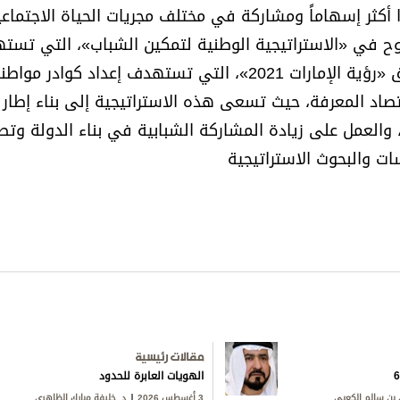
كثر إسهاماً ومشاركة في مختلف مجريات الحياة الاجتماعي
وح في «الاستراتيجية الوطنية لتمكين الشباب»، التي تس
تعزيز جسور التعاون بين الحكومة والشباب من أجل تحقيق «رؤية الإمارات 2021»، التي تستهدف إعداد ك
صاد المعرفة، حيث تسعى هذه الاستراتيجية إلى بناء إطار
والعمل على زيادة المشاركة الشبابية في بناء الدولة وتط
سات والبحوث الاستراتيجية
مقالات رئيسية
الهويات العابرة للحدود
بن سالم الكعبي
3 أغسطس 2026
د. خليفة مبارك الظاهري