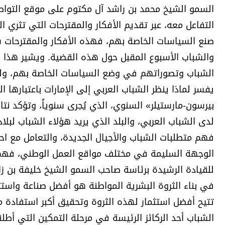
السمو الشيخ محمد بن راشد آل مكتوم على موقع التواصل
التفاعل معه، عبر تقديم الأفكار والمقترحات التي تثري 
صنع السياسات الخاصة بهم، فهذه الأفكار والمقترحات
والشباب الأسبوع المقبل حول هذه القضية. ويشير هذا ال
الشباب وتصوراتهم في وضع السياسات الخاصة بهم، ول
يفسر لماذا ينظر الشباب العربي إلى الإمارات باعتبارها
بيرسون-مارستيلر» السنوي، الذي يُجرى سنوياً، وتؤكد نت
لدى الشباب العربي، والبلد الذي يريد هؤلاء الشباب لبل
فهم متطلبات الشباب والأجيال الجديدة، والتعامل مع ا
الوجهة السليمة في مختلف مواقع العمل الوطني، فهم يش
للقيادة الرشيدة برئاسة صاحب السمو الشيخ خليفة بن زاي
في بناء الثروة البشرية المواطنة هو أفضل صناعة واست
تتيح أفضل استثمار لهذه الثروة وتحقيق أكبر استفادة 