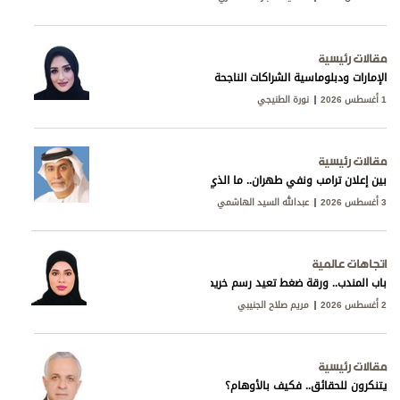
مقالات رئيسية
الإمارات ودبلوماسية الشراكات الناجحة
1 أغسطس 2026
نورة الطنيجي
مقالات رئيسية
بين إعلان ترامب ونفي طهران.. ما الذي يجري خلف المفاوضات؟
3 أغسطس 2026
عبدالله السيد الهاشمي
اتجاهات عالمية
باب المندب.. ورقة ضغط تعيد رسم خريطة التوتر في البحر الأحمر
2 أغسطس 2026
مريم صلاح الجنيبي
مقالات رئيسية
يتنكرون للحقائق.. فكيف بالأوهام؟