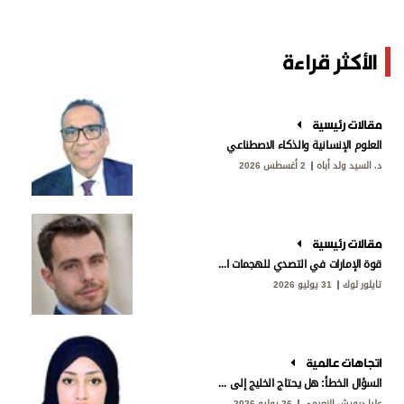
الأكثر قراءة
مقالات رئيسية
العلوم الإنسانية والذكاء الاصطناعي
د. السيد ولد أباه
2 أغسطس 2026
مقالات رئيسية
قوة الإمارات في التصدي للهجمات الإيرانية
تايلور لوك
31 يوليو 2026
اتجاهات عالمية
السؤال الخطأ: هل يحتاج الخليج إلى «ناتو»؟
عليا درويش النعيمي
26 يوليو 2026