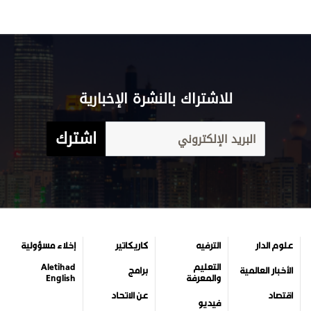
للاشتراك بالنشرة الإخبارية
اشترك
علوم الدار
الترفيه
كاريكاتير
إخلاء مسؤولية
التعليم
Aletihad
الأخبار العالمية
برامج
والمعرفة
English
اقتصاد
عن الاتحاد
فيديو