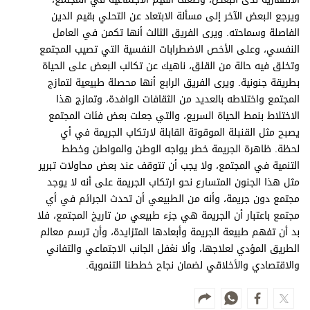
ويرجع البعض الآخر إلى مسألة الابتعاد عن التحلي بقيم الدين
الفاصلة وسماحته. ويرى الفريق الثالث أنها تكمن في العامل
النفسي، وعلى الأخص الاضطرابات النفسية التي تصيب المجتمع
وتخلق فيه حالة من القلق، ناهيك عن تكالب البعض على الحياة
بطريقة جنونية. ويرى الفريق الرابع أنها محصلة طبيعية لتمازج
المجتمع واختلاطه بالعديد من الثقافات الوافدة، وتمازج هذا
الاختلاط بنمط الحياة السريع، والتي جعلت بعض فئات المجتمع
يصبح مثل القنبلة الموقوتة القابلة لارتكاب الجريمة في أي
لحظة. ظاهرة الجريمة خطر يواجه الوطن والمواطن وخطط
التنمية في المجتمع، ولا يجب أن تتوقف عند بعض محاولات تبرير
مثل هذا الجنون المتسارع نحو ارتكاب الجريمة على أنه لا يوجد
مجتمع دون جريمة، وأنه من الطبيعي أن تحدث الجرائم في أي
مجتمع باعتبار أن الجريمة هي جزء طبيعي من تاريخ المجتمع، فلا
بد أن تفهم طبيعة الجريمة وأبعادها المتزايدة، وأن ترسم معالم
الطريق المؤدي لعلاجها، وألا نغفل الجانب الاجتماعي والتفاني
والاقتصادي والأخلاقي لضمان نجاح خططنا التنموية.