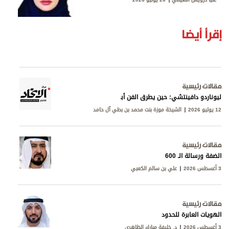
إقرأ أيضا
مقالات رئيسية
ليوناردو دافينتشي: حين يطرق الفن أبواب المعرفة
12 يوليو 2026
الشيخة موزة بنت محمد بن بطي آل حامد
مقالات رئيسية
الضفة ورسالة الـ 600
3 أغسطس 2026
علي بن سالم الكعبي
مقالات رئيسية
الهويات العابرة للحدود
3 أغسطس 2026
د. خليفة مبارك الظاهري