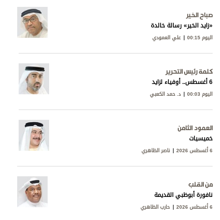
صباح الخير
«زايد الخير» رسالة خالدة
اليوم 00:15
علي العمودي
كلمة رئيس التحرير
6 أغسطس.. أوفياء لزايد
اليوم 00:03
د. حمد الكعبي
العمود الثامن
خميسيات
6 أغسطس 2026
ناصر الظاهري
من القلب
نافورة أبوظبي القديمة
6 أغسطس 2026
حارب الظاهري