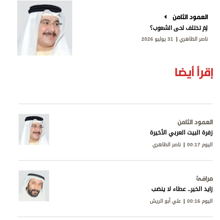
العمود الثامن
لِمَ تختلف لحى الشعوب؟
ناصر الظاهري
31 يوليو 2026
إقرأ أيضا
العمود الثامن
زفرة البيت العربي الأخيرة
اليوم 00:17
ناصر الظاهري
مرافئ
زايد الخير.. عطاء لا ينضب
اليوم 00:16
علي أبو الريش