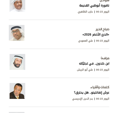
سواحل
نافورة أبوظبي القديمة
اليوم 00:15
حارب الظاهري
صباح الخير
«الدرع الأخضر 2026»
اليوم 00:15
علي العمودي
مرافئ
ابن خلدون.. في تجليّاته
اليوم 00:15
علي أبو الريش
كلمات وأشياء
عرش إنفانتينو.. هل يحترق؟
اليوم 00:15
بدر الدين الإدريسي