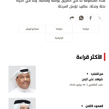
هذه المنظومة لنا في الطريق بوصلة وفاصلة، ولنا في الحياة
نخلة ونحلة، عناقيد تؤصل المرحلة.
مرافئ
مرافئ
علي أبو الريش
الرئيسية
الأكثر قراءة
من القلب
شواهد على الزمن
حارب الظاهري
30 يوليو 2026
العمود الثامن