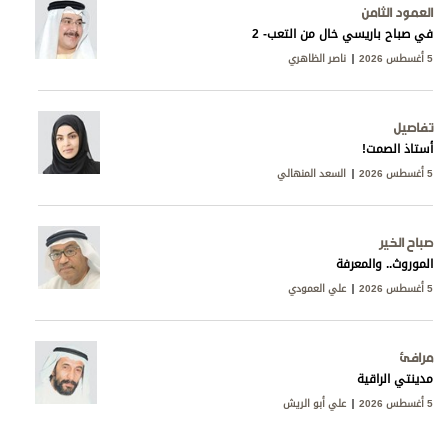
العمود الثامن
في صباح باريسي خال من التعب- 2
5 أغسطس 2026
ناصر الظاهري
تفاصيل
أستاذ الصمت!
5 أغسطس 2026
السعد المنهالي
صباح الخير
الموروث.. والمعرفة
5 أغسطس 2026
علي العمودي
مرافئ
مدينتي الراقية
5 أغسطس 2026
علي أبو الريش