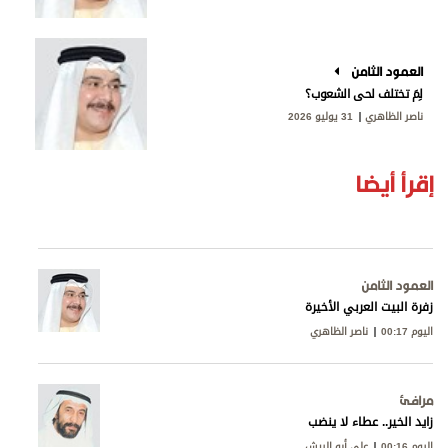
العمود الثامن
لِمَ تختلف لحى الشعوب؟
ناصر الظاهري
31 يوليو 2026
إقرأ أيضا
العمود الثامن
زفرة البيت العربي الأخيرة
اليوم 00:17
ناصر الظاهري
مرافئ
زايد الخير.. عطاء لا ينضب
اليوم 00:16
علي أبو الريش