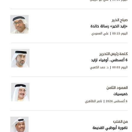
صباح الخير
«زايد الخير» رسالة خالدة
اليوم 00:15
علي العمودي
كلمة رئيس التحرير
6 أغسطس.. أوفياء لزايد
اليوم 00:03
د. حمد الكعبي
العمود الثامن
خميسيات
6 أغسطس 2026
ناصر الظاهري
من القلب
نافورة أبوظبي القديمة