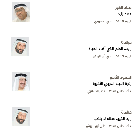
صباح الخير
عهد زايد
اليوم 00:15
علي العمودي
مرافئ
زايد.. الحلم الذي أضاء الحياة
اليوم 00:15
علي أبو الريش
العمود الثامن
زفرة البيت العربي الأخيرة
7 أغسطس 2026
ناصر الظاهري
مرافئ
زايد الخير.. عطاء لا ينضب
7 أغسطس 2026
علي أبو الريش