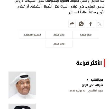
أمنا الأرض ونعمل جميعاً، شعوباً وحكومات على استيعاب دروس
الوعي البيئي، كي تبقى الحياة لكل الأجيال اللاحقة، أن تبقى
الأرض مكاناً صالحاً للعيش.
سعد جمعة
فيء الكلام
التعليم والمعرفة
فيء الكلام
الأكثر قراءة
من القلب
شواهد على الزمن
حارب الظاهري
30 يوليو 2026