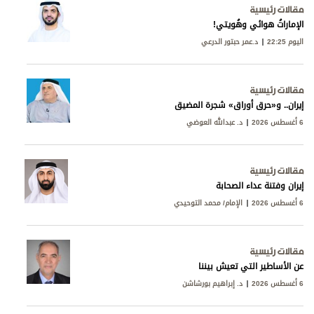
مقالات رئيسية
الإماراتُ هوائي وهُويتي!
اليوم 22:25
د.عمر حبتور الدرعي
مقالات رئيسية
إيران.. و«حرق أوراق» شجرة المضيق
6 أغسطس 2026
د. عبدالله العوضي
مقالات رئيسية
إيران وفتنة عداء الصحابة
6 أغسطس 2026
الإمام/ محمد التوحيدي
مقالات رئيسية
عن الأساطير التي تعيش بيننا
6 أغسطس 2026
د. إبراهيم بورشاشن