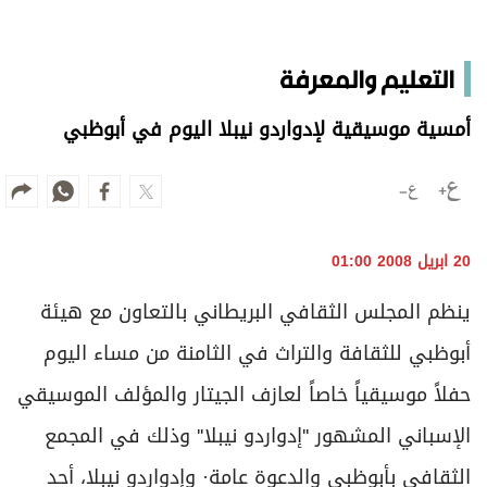
التعليم والمعرفة
أمسية موسيقية لإدواردو نيبلا اليوم في أبوظبي
20 ابريل 2008 01:00
ينظم المجلس الثقافي البريطاني بالتعاون مع هيئة
أبوظبي للثقافة والتراث في الثامنة من مساء اليوم
حفلاً موسيقياً خاصاً لعازف الجيتار والمؤلف الموسيقي
الإسباني المشهور ''إدواردو نيبلا'' وذلك في المجمع
الثقافي بأبوظبي والدعوة عامة· وإدواردو نيبلا، أحد