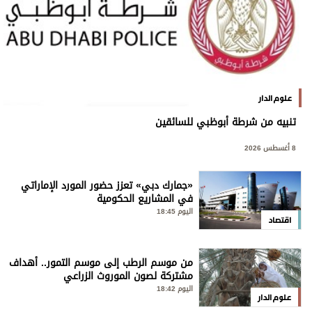
علوم الدار
تنبيه من شرطة أبوظبي للسائقين
8 أغسطس 2026
«جمارك دبي» تعزز حضور المورد الإماراتي
في المشاريع الحكومية
اليوم 18:45
اقتصاد
من موسم الرطب إلى موسم التمور.. أهداف
مشتركة لصون الموروث الزراعي
اليوم 18:42
علوم الدار