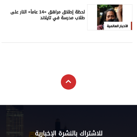
لحظة إطلاق مراهق «14 عاماً» النار على
طلاب مدرسة في تايلاند
الأخبار العالمية
للاشتراك بالنشرة الإخبارية