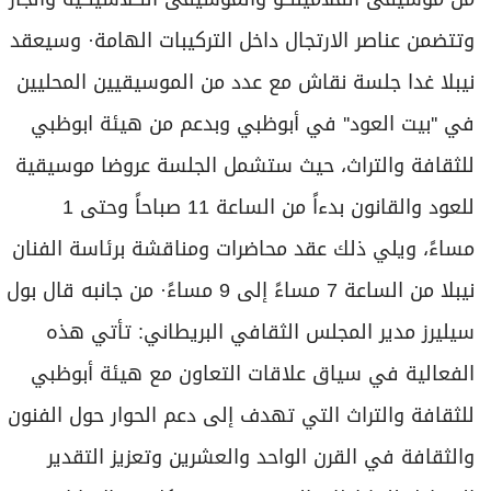
وتتضمن عناصر الارتجال داخل التركيبات الهامة· وسيعقد
نيبلا غدا جلسة نقاش مع عدد من الموسيقيين المحليين
في ''بيت العود'' في أبوظبي وبدعم من هيئة ابوظبي
للثقافة والتراث، حيث ستشمل الجلسة عروضا موسيقية
للعود والقانون بدءاً من الساعة 11 صباحاً وحتى 1
مساءً، ويلي ذلك عقد محاضرات ومناقشة برئاسة الفنان
نيبلا من الساعة 7 مساءً إلى 9 مساءً· من جانبه قال بول
سيليرز مدير المجلس الثقافي البريطاني: تأتي هذه
الفعالية في سياق علاقات التعاون مع هيئة أبوظبي
للثقافة والتراث التي تهدف إلى دعم الحوار حول الفنون
والثقافة في القرن الواحد والعشرين وتعزيز التقدير