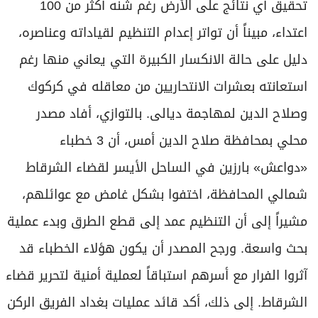
تحقيق أي نتائج على الأرض رغم شنه أكثر من 100
اعتداء، مبيناً أن تواتر إعدام التنظيم لقياداته وعناصره،
دليل على حالة الانكسار الكبيرة التي يعاني منها رغم
استعانته بعشرات الانتحاريين من معاقله في كركوك
وصلاح الدين لمهاجمة ديالى. بالتوازي، أفاد مصدر
محلي بمحافظة صلاح الدين أمس، أن 3 خطباء
«دواعش» بارزين في الساحل الأيسر لقضاء الشرقاط
شمالي المحافظة، اختفوا بشكل غامض مع عوائلهم،
مشيراً إلى أن التنظيم عمد إلى قطع الطرق وبدء عملية
بحث واسعة. ورجح المصدر أن يكون هؤلاء الخطباء قد
آثروا الفرار مع أسرهم استباقاً لعملية أمنية لتحرير قضاء
الشرقاط. إلى ذلك، أكد قائد عمليات بغداد الفريق الركن