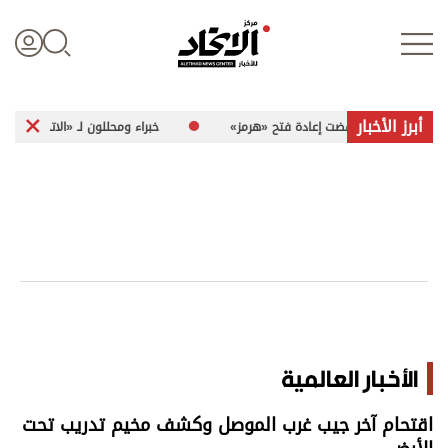
أبرز الأخبار
» إذا رفضت إعادة فتح «هرمز»
خبراء ومحللون لـ «الاتحاد»: هجمات إيران العد
تسجيل الدخول
علوم الدار
الأخبار العالمية
اقتصاد
الأخبار العالمية
الرياضة
اقتحام آخر جيب غرب الموصل وكشف مخيم تدريب تحت