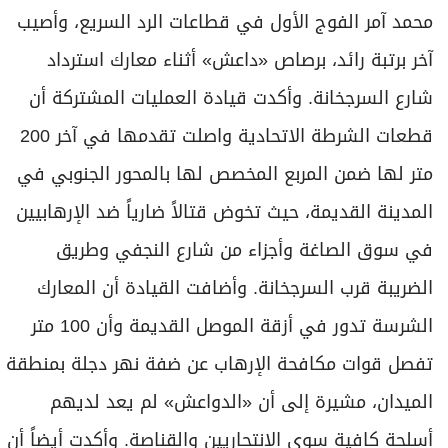
محمد آمر الفوج الأول في قطاعات الرد السريع، وأصيب
آخر برتبة رائد، برصاص «داعش» أثناء معارك استرداد
شارع السرجخانة. وأكدت قيادة العمليات المشتركة أن
قطعات الشرطة الاتحادية واصلت تقدمها في آخر 200
متر لها ضمن المربع المخصص لها بالمحور الجنوبي في
المدينة القديمة، حيث تخوض قتالاً ضارياً ضد الإرهابيين
في سوق الصاغة وأجزاء من شارع النجفي وطريق
الضريبة قرب السرجخانة. وأضافت القيادة أن المعارك
الشرسة تدور في أزقة الموصل القديمة وأن 100 متر
تفصل قوات مكافحة الإرهاب عن ضفة نهر دجلة بمنطقة
الميدان، مشيرة إلى أن «الدواعش» لم يعد لديهم
أسلحة كافية سوى الانتحاريين والقناصة. وأكدت أيضاً أن