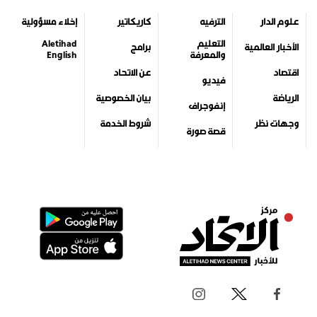
علوم الدار
الترفيه
كاريكاتير
إخلاء مسؤولية
التعليم
Aletihad
الأخبار العالمية
برامج
والمعرفة
English
اقتصاد
عن الاتحاد
فيديو
الرياضة
بيان الخصوصية
إنفوجراف
وجهات نظر
شروط الخدمة
قصة صورة