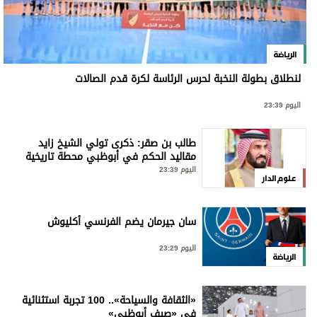
الرياضة
لنطلاق بطولة النخبة لحرس الرئاسة لكرة قدم الصالات
اليوم 23:39
طالب بن صقر: ذكرى تولي الشيخ زايد
مقاليد الحكم في أبوظبي محطة تاريخية
ملهمة
اليوم 23:39
علوم الدار
سان جيرمان يضم الفرنسي أكليوش
اليوم 23:29
الرياضة
«الثقافة والسياحة».. 100 تجربة استثنائية
في «صيف أبوظبي»