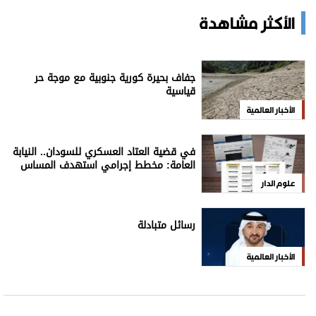
الأكثر مشاهدة
جفاف بحيرة كورية جنوبية مع موجة حر
قياسية
الأخبار العالمية
في قضية العتاد العسكري للسودان.. النيابة
العامة: مخطط إجرامي استهدف المساس
بسيادة الدولة
علوم الدار
رسائل متبادلة
الأخبار العالمية