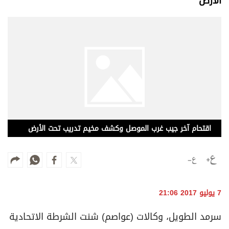
الأرض
وجهات نظر
الترفيه
التعليم والمعرفة
الذكاء الاصطناعي
تغطيات
فيديو
اقتحام آخر جيب غرب الموصل وكشف مخيم تدريب تحت الأرض
بودكاست
إنفوجراف
قصة صورة
7 يوليو 2017 21:06
كاريكتير
سرمد الطويل، وكالات (عواصم) شنت الشرطة الاتحادية