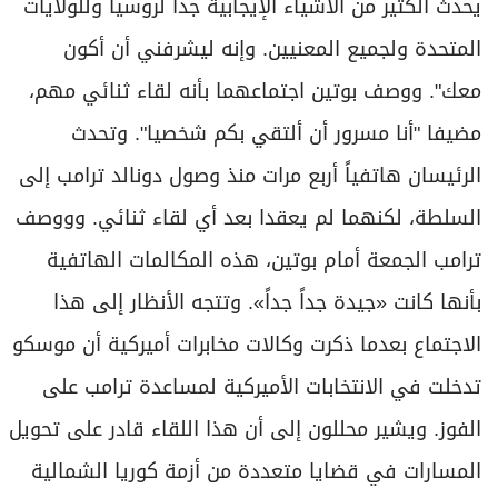
يحدث الكثير من الأشياء الإيجابية جدا لروسيا وللولايات
المتحدة ولجميع المعنيين. وإنه ليشرفني أن أكون
معك". ووصف بوتين اجتماعهما بأنه لقاء ثنائي مهم،
مضيفا "أنا مسرور أن ألتقي بكم شخصيا". وتحدث
الرئيسان هاتفياً أربع مرات منذ وصول دونالد ترامب إلى
السلطة، لكنهما لم يعقدا بعد أي لقاء ثنائي. وووصف
ترامب الجمعة أمام بوتين، هذه المكالمات الهاتفية
بأنها كانت «جيدة جداً جداً». وتتجه الأنظار إلى هذا
الاجتماع بعدما ذكرت وكالات مخابرات أميركية أن موسكو
تدخلت في الانتخابات الأميركية لمساعدة ترامب على
الفوز. ويشير محللون إلى أن هذا اللقاء قادر على تحويل
المسارات في قضايا متعددة من أزمة كوريا الشمالية