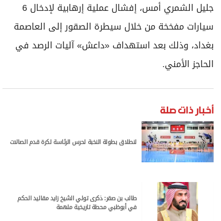
جليل الشمري أمس، إفشال عملية إرهابية لإدخال 6
سيارات مفخخة من خلال سيطرة الصقور إلى العاصمة
بغداد، وذلك بعد استهداف «داعش» آليات الرصد في
الحاجز الأمني.
أخبار ذات صلة
لنطلاق بطولة النخبة لحرس الرئاسة لكرة قدم الصالات
طالب بن صقر: ذكرى تولي الشيخ زايد مقاليد الحكم
في أبوظبي محطة تاريخية ملهمة