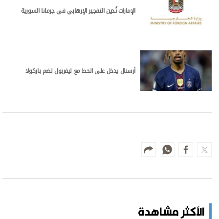
الإمارات تُدين التفجير الإرهابي في جرمانا السورية
أرسنال يدخل على الخط مع ليفربول لضم باركولا
الأكثر مشاهدة