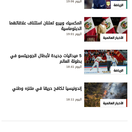
اليوم 19:06
الرياضة
المكسيك وبيرو تعلنان استئناف علاقاتهما
الدبلوماسية
اليوم 19:01
الأخبار العالمية
5 ميداليات جديدة لأبطال الجوجيتسو في
بطولة العالم
اليوم 18:41
الرياضة
إندونيسيا تكافح حريقا في متنزه وطني
اليوم 18:11
الأخبار العالمية