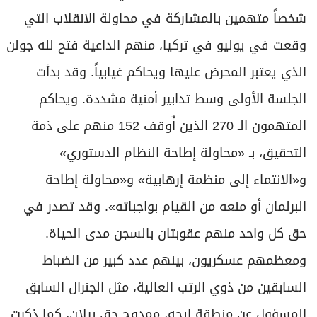
شخصاً متهمين بالمشاركة في محاولة الانقلاب التي
وقعت في يوليو في تركيا، منهم الداعية فتح لله جولن
الذي يعتبر المحرض عليها ويحاكم غيابياً. وقد بدأت
الجلسة الأولى وسط تدابير أمنية مشددة. ويحاكم
المتهمون الـ 270 الذين أُوقف 152 منهم على ذمة
التحقيق، بـ «محاولة إطاحة النظام الدستوري»
و«الانتماء إلى منظمة إرهابية» و«محاولة إطاحة
البرلمان أو منعه من القيام بواجباته». وقد تصدر في
حق كل واحد منهم عقوبتان بالسجن مدى الحياة.
ومعظمهم عسكريون، بينهم عدد كبير من الضباط
السابقين من ذوي الرتب العالية، مثل الجنرال السابق
المسؤول عن منطقة ايجه، ممدوح حق بيلان، كما ذكرت