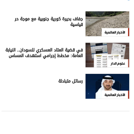
جفاف بحيرة كورية جنوبية مع موجة حر
قياسية
الأخبار العالمية
في قضية العتاد العسكري للسودان.. النيابة
العامة: مخطط إجرامي استهدف المساس
بسيادة الدولة
علوم الدار
رسائل متبادلة
الأخبار العالمية