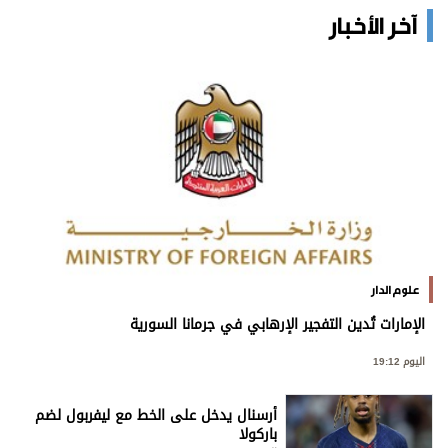
آخر الأخبار
علوم الدار
الإمارات تُدين التفجير الإرهابي في جرمانا السورية
اليوم 19:12
أرسنال يدخل على الخط مع ليفربول لضم
باركولا