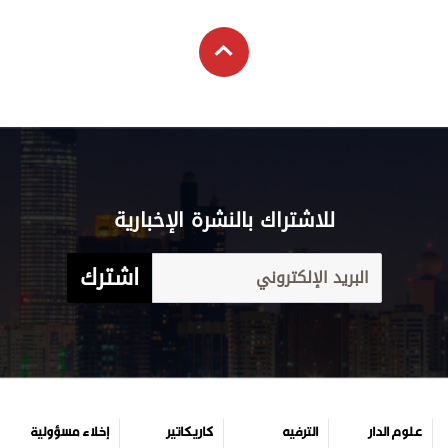
للاشتراك بالنشرة الإخبارية
اشترك
علوم الدار
الترفيه
كاريكاتير
إخلاء مسؤولية