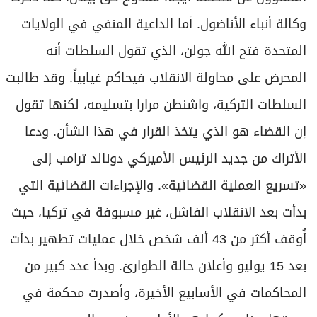
وكالة أنباء الأناضول. أما الداعية المنفي في الولايات
المتحدة فتح الله جولن، الذي تقول السلطات أنه
المحرض على محاولة الانقلاب فيحاكم غيابياً. وقد طالبت
السلطات التركية، واشنطن مرارا بتسليمه، لكنها تقول
إن القضاء هو الذي يتخذ القرار في هذا الشأن. ودعا
الأتراك من جديد الرئيس الأميركي دونالد ترامب إلى
«تسريع العملية القضائية». والإجراءات القضائية التي
بدأت بعد الانقلاب الفاشل، غير مسبوفة في تركيا، حيث
أُوقف أكثر من 43 ألف شخص خلال عمليات تطهير بدأت
بعد 15 يوليو وأعلان حالة الطوارئ. وبدأ عدد كبير من
المحاكمات في الأسابيع الأخيرة، وأصدرت محكمة في