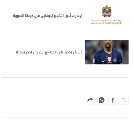
الإمارات تُدين التفجير الإرهابي في جرمانا السورية
أرسنال يدخل على الخط مع ليفربول لضم باركولا