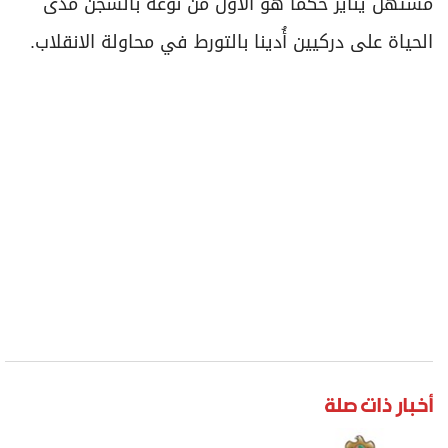
مستهل يناير حكما هو الأول من نوعه بالسجن مدى
الحياة على دركيين أُدينا بالتورط في محاولة الانقلاب.
أخبار ذات صلة