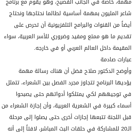
مهمة، خاصة في الجانب الفصيح، وهو يقوم مع برنامج
شاعر المليون بمهمة أساسية لطالما نحتاجها ونحتاج
أيضاً من القنوات والبرامج التلفزيونية أن تحرص على
تقديم ما هو ممتع ومفيد وضروري للأسر العربية، سواء
المقيمة داخل العالم العربي أو في خارجه.
عبارات صادمة
وأوضح الدكتور صلاح فضل أن هناك رسالة مهمة
يؤديها البرنامج تتجاوز مجرد الفصل بين الشعراء، تتمثل
في توجيههم لكي يمتلكوا أدواتهم حتى يصبحوا
أسماء كبيرة في الشعرية العربية، وأن إجازة الشعراء من
قبل اللجنة تتبعها إجازات أخرى حتى يصلوا إلى مرحلة
الـ20 للمشاركة في حلقات البث المباشر، لافتاً إلى أنه