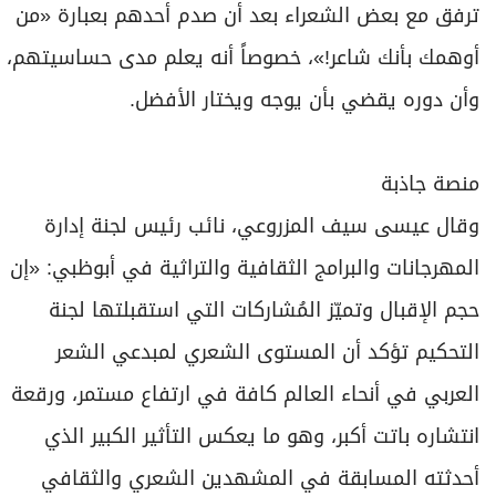
ترفق مع بعض الشعراء بعد أن صدم أحدهم بعبارة «من
أوهمك بأنك شاعر!»، خصوصاً أنه يعلم مدى حساسيتهم،
وأن دوره يقضي بأن يوجه ويختار الأفضل.
منصة جاذبة
وقال عيسى سيف المزروعي، نائب رئيس لجنة إدارة
المهرجانات والبرامج الثقافية والتراثية في أبوظبي: «إن
حجم الإقبال وتميّز المُشاركات التي استقبلتها لجنة
التحكيم تؤكد أن المستوى الشعري لمبدعي الشعر
العربي في أنحاء العالم كافة في ارتفاع مستمر، ورقعة
انتشاره باتت أكبر، وهو ما يعكس التأثير الكبير الذي
أحدثته المسابقة في المشهدين الشعري والثقافي