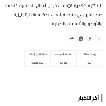
بالثلاثية كهدية قيّمة. نذكر أن أعمال الدكتورة فاطمة
حمد المزروعي مترجمة للغات عدة، منها الإنجليزية
والأوردو والألمانية والصينية.
زايد بن سلطان
فاطمة المزروعي
جائزة الشيخ زايد للكتاب
دبي
عام زايد
اليوم الوطني
آخر الأخبار