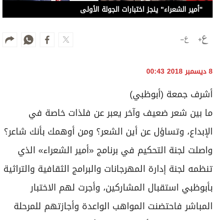
"أمير الشعراء" ينجز اختبارات الجولة الأولى
8 ديسمبر 2018 00:43
أشرف جمعة (أبوظبي)
ما بين شعر ضعيف وآخر يعبر عن فلذات خاصة في
الإبداع، وتساؤل عن أين الشعر؟ ومن أوهمك بأنك شاعر؟
واصلت لجنة التحكيم في برنامج «أمير الشعراء» الذي
تنظمه لجنة إدارة المهرجانات والبرامج الثقافية والتراثية
بأبوظبي استقبال المشاركين، وأجرت لهم الاختبار
المباشر فاحتضنت المواهب الواعدة وأجازتهم للمرحلة