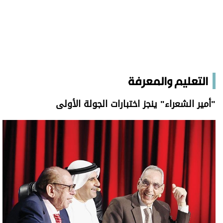
التعليم والمعرفة
"أمير الشعراء" ينجز اختبارات الجولة الأولى