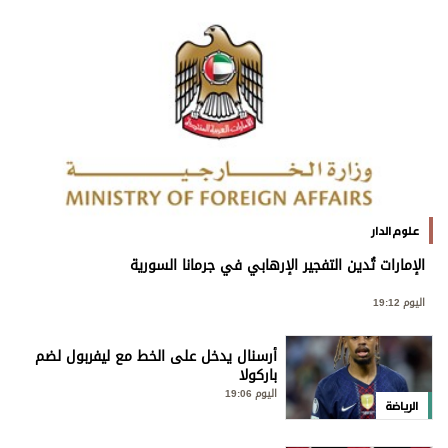
علوم الدار
الإمارات تُدين التفجير الإرهابي في جرمانا السورية
اليوم 19:12
أرسنال يدخل على الخط مع ليفربول لضم
باركولا
اليوم 19:06
الرياضة