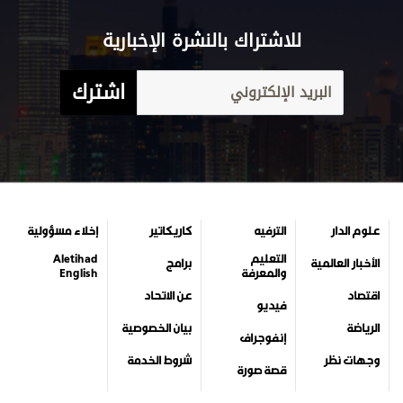
للاشتراك بالنشرة الإخبارية
اشترك
علوم الدار
الترفيه
كاريكاتير
إخلاء مسؤولية
التعليم
Aletihad
الأخبار العالمية
برامج
والمعرفة
English
اقتصاد
عن الاتحاد
فيديو
الرياضة
بيان الخصوصية
إنفوجراف
وجهات نظر
شروط الخدمة
قصة صورة