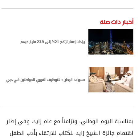
برامج
عدد اليوم
أخبار ذات صلة
مواقيت الصلاة
إيرادات إعمار ترتفع 21% إلى 23.9 مليار درهم
الأحوال الجوية
«سواعد الوطن» للتوظيف الفوري للمواطنين في دبي
بمناسبة اليوم الوطني، وتزامناً مع عام زايد، وفي إطار
اهتمام جائزة الشيخ زايد للكتاب للارتقاء بأدب الطفل