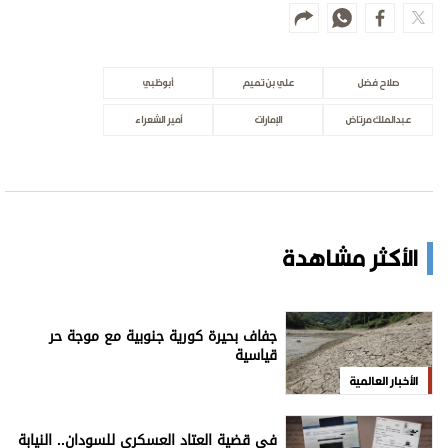
صلاح فضل
علي بن تميم
أبوظبي
عبدالملك مرتاض
الإمارات
أمير الشعراء
الأكثر مشاهدة
جفاف بحيرة كورية جنوبية مع موجة حر
قياسية
الأخبار العالمية
في قضية العتاد العسكري للسودان.. النيابة