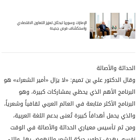
الإمارات وسوريا تبحثان تعزيز التعاون الاقتصادي
واستكشاف فرص جديدة
الحداثة والأصالة
وقال الدكتور علي بن تميم: «لا يزال «أمير الشعراء» هو
البرنامج الأهم الذي يحظي بمشاركات كبيرة، وهو
البرنامج الأكثر متابعة في العالم العربي ثقافياً وشعرياً،
والذي يحمل أهدافاً كبيرة تُعنى بدعم اللغة العربية،
ومن ثم تأسيس معياري الحداثة والأصالة في الوقت
نفسه، بهدف تطوير حركة الشعر والنهوض بها، والتي