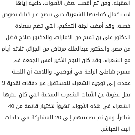
المقبلة، ومن ثم أقصت بعض الأصوات، داعية إياها
لاستكمال كفاءتها الشعرية حتى تنضج عبر كتابة نصوص
خصبة. وقد أمضت لجنة التحكيم، التي تضم سعادة
الدكتور علي بن تميم من الإمارات، والدكتور صلاح فضل
من مصر، والدكتور عبدالملك مرتاض من الجزائر، ثلاثة أيام
مع الشعراء، وقد كان اليوم الأخير أمس الجمعة في
مسرح شاطئ الراحة في أبوظبي. واللافت أن اللجنة
عمدت إلى توجيه الشعراء للمستقبل عبر دفقات نقدية لا
تقل عذوبة عن الأبيات الشعرية المبدعة التي كان ينثرها
الشعراء في هذه الأجواء، تهيؤاً لاختيار قائمة من 40
شاعراً، ومن ثم تصفيتهم إلى 20 للمشاركة في حلقات
البث المباشر.