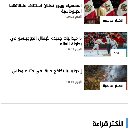
المكسيك وبيرو تعلنان استئناف علاقاتهما
الدبلوماسية
اليوم 19:01
الأخبار العالمية
5 ميداليات جديدة لأبطال الجوجيتسو في
بطولة العالم
اليوم 18:41
الرياضة
إندونيسيا تكافح حريقا في متنزه وطني
اليوم 18:11
الأخبار العالمية
الأكثر قراءة