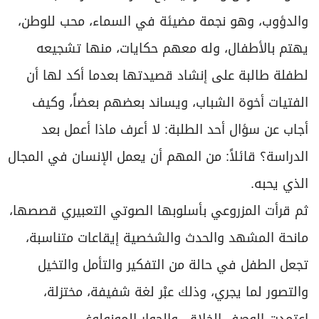
والدؤوب، وهو نجمة مضيئة في السماء، محب للوطن،
يهتم بالأطفال، وله معهم حكايات، منها تشجيعه
لطفلة طالبة على إنشاد قصيدتها بعدما أكد لها أن
الفتيات أخوة الشباب، ويساند بعضهم بعضاً، وكيف
أجاب عن سؤال أحد الطلبة: لا أعرف ماذا أعمل بعد
الدراسة؟ قائلاً: من المهم أن يعمل الإنسان في المجال
الذي يحبه.
ثم قرأت المزروعي بأسلوبها الصوتي التعبيري قصصها،
مانحة المشهد والحدث والشخصية إيقاعات متناسبة،
تجعل الطفل في حالة من التفكير والتأمل والتخيل
والتصور لما يجري، وذلك عبْر لغة شفيفة، مختزلة،