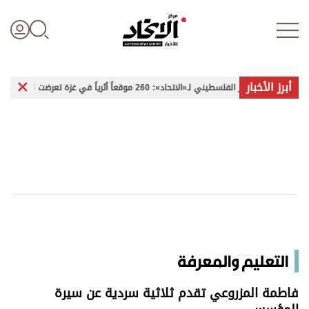
أبرز الأخبار
لـ«الاتحاد»: 260 موقعاً أثرياً في غزة تعرضت للضرر
«سلطة بو
تسجيل الدخول
علوم الدار
الأخبار العالمية
اقتصاد
التعليم والمعرفة
الرياضة
فاطمة المزروعي تقدم ثلاثية سردية عن سيرة