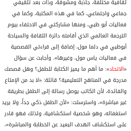
ثقافية مختلفة، جاذبة ومشوقة، وذات بعد تثقيفي
جماعي واجتماعي، كما في هذه المكتبة، وكما في
فعاليات أبو ظبي، ومنها مشاركتي في الاحتفاء بيوم
الترجمة العالمي الذي أقامته دائرة الثقافة والسياحة
أبوظبي في دلما مول، إضافة إلى قراءتي القصصية
في فعاليات ياس مول، وغيرها». وأجابت عن سؤال
«
الاتحاد
»: ما أهم ما يميز الكتابة للطفل؟ وهل قصصك
مدرجة في المناهج التعليمية؟ قائلة: «لا بد من الإمتاع
والفائدة، لأن الكاتب يوصل رسالة إلى الطفل بطريقة
غير مباشرة»، واسترسلت: «لأن الطفل ذكي جداً، ولا يريد
استغفاله، وهو شخصية استكشافية، ولذلك فهو قادر
على استكشاف الهدف البعيد عن الخطابة والمباشرة»،