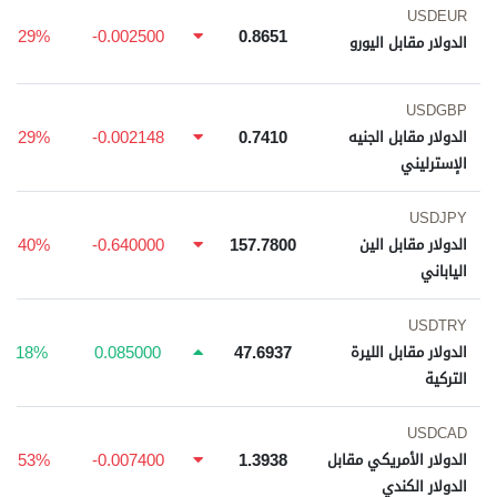
USDEUR
-0.29%
-0.002500
0.8651
الدولار مقابل اليورو
USDGBP
-0.29%
-0.002148
0.7410
الدولار مقابل الجنيه
الإسترليني
USDJPY
-0.40%
-0.640000
157.7800
الدولار مقابل الين
الياباني
USDTRY
0.18%
0.085000
47.6937
الدولار مقابل الليرة
التركية
USDCAD
-0.53%
-0.007400
1.3938
الدولار الأمريكي مقابل
الدولار الكندي