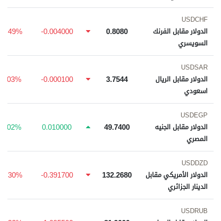
USDCHF
-0.49%
-0.004000
0.8080
الدولار مقابل الفرنك
السويسري
USDSAR
0.03%
-0.000100
3.7544
الدولار مقابل الريال
اسعودي
USDEGP
0.02%
0.010000
49.7400
الدولار مقابل الجنيه
المصري
USDDZD
-0.30%
-0.391700
132.2680
الدولار الأمريكي مقابل
الدينار الجزائري
USDRUB