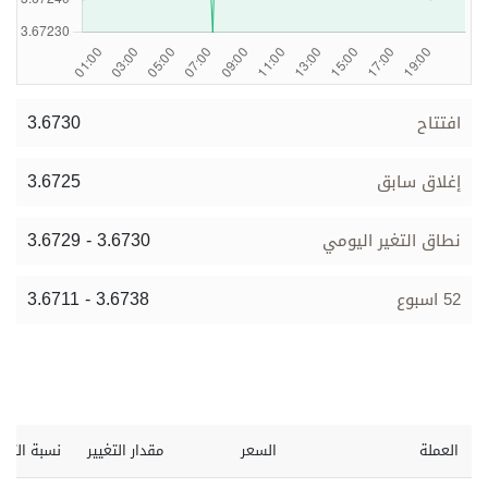
برامج
عدد اليوم
3.6730
افتتاح
مواقيت الصلاة
3.6725
إغلاق سابق
الأحوال الجوية
3.6729 - 3.6730
نطاق التغير اليومي
3.6711 - 3.6738
52 اسبوع
العملة
السعر
مقدار التغيير
نسبة التغي