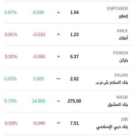
EMPOWER
2.67%
0.040
1.54
إمباور
AMLK
-0.81%
-0.010
1.23
أملاك
PARKIN
-0.92%
-0.050
5.37
باركن
SALAM
0.00%
0.000
2.02
بنك السلام ش.م.ب
MASB
5.73%
14.900
275.00
بنك المشرق
DIB
-0.53%
-0.040
7.51
بنك دبي الإسلامي