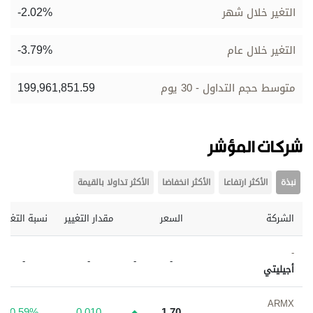
-2.02%
التغير خلال شهر
-3.79%
التغير خلال عام
199,961,851.59
متوسط حجم التداول - 30 يوم
شركات المؤشر
نبذة
الأكثر ارتفاعا
الأكثر انخفاضا
الأكثر تداولا بالقيمة
الشركة
السعر
مقدار التغيير
نسبة التغيير
-
-
-
-
-
أجيليتي
ARMX
0.59%
0.010
1.70