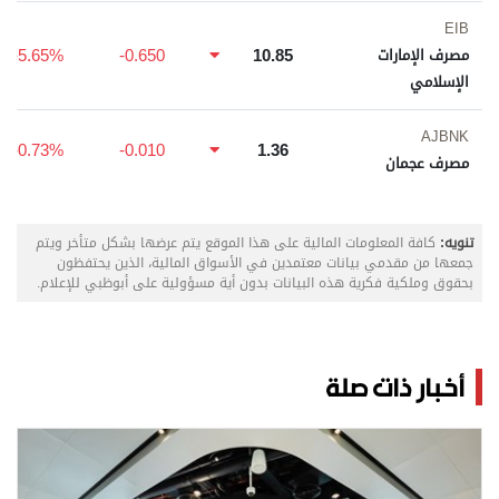
EIB
-5.65%
-0.650
10.85
مصرف الإمارات
الإسلامي
AJBNK
-0.73%
-0.010
1.36
مصرف عجمان
تنويه:
كافة المعلومات المالية على هذا الموقع يتم عرضها بشكل متأخر ويتم
جمعها من مقدمي بيانات معتمدين في الأسواق المالية، الذين يحتفظون
بحقوق وملكية فكرية هذه البيانات بدون أية مسؤولية على أبوظبي للإعلام.
أخبار ذات صلة