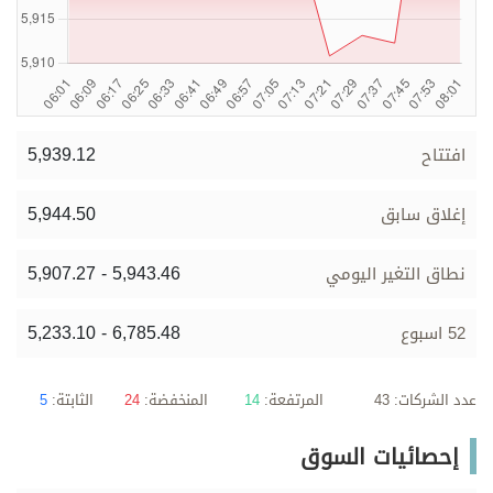
برامج
عدد اليوم
مواقيت الصلاة
5,939.12
افتتاح
الأحوال الجوية
5,944.50
إغلاق سابق
5,907.27 - 5,943.46
نطاق التغير اليومي
5,233.10 - 6,785.48
52 اسبوع
عدد الشركات: 43
المرتفعة:
14
المنخفضة:
24
الثابتة:
5
إحصائيات السوق