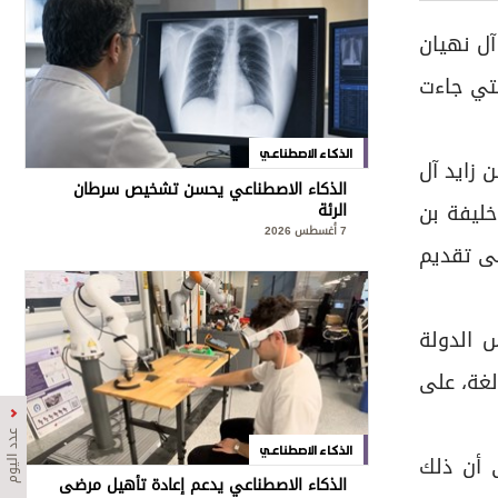
آل نهيان
لتي جاءت
الذكاء الاصطناعي
 زايد آل
الذكاء الاصطناعي يحسن تشخيص سرطان
خليفة بن
الرئة
7 أغسطس 2026
لى تقديم
 الدولة
الغة، على
عدد اليوم
الذكاء الاصطناعي
 أن ذلك
الذكاء الاصطناعي يدعم إعادة تأهيل مرضى