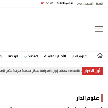
أبوظبي الإمارات
34 °C
الجمعة 7 أغسطس 2026
تسجيل الدخول
علوم الدار
الأخبار العالمية
اقتصاد
الرياضة
و
علوم الدار
أبرز الأخبار
تحاد»: هجمات إيران العدوانية تشكل تهديداً متزايداً للأمن الإقليمي والدولي
الأخبار العالمية
اقتصاد
علوم الدار
الرياضة