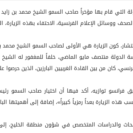
ولة التي قام بها مؤخراً صاحب السمو الشيخ محمد بن زايد 
صحف ووسائل الإعلام الفرنسية، الاحتفاء بهذه الزيارة، ا
نتشار، كون الزيارة هي الأولى لصاحب السمو الشيخ محمد بن
سة الدولة منتصف مايو الماضي، خلفاً للمغفور له الشيخ 
رنسي، كان من بين القادة الغربيين البارزين، الذين حرصوا ع
 فرانسو توازيه، أكد فيها أن اختيار صاحب السمو رئيس
 هذه الزيارة بعداً رمزياً كبيراً»، إضافة إلى أهميتها الب
أبحاث والدراسات المتخصص في شؤون منطقة الخليج، إلى