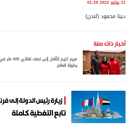
21 يوليو 2022 01:29
دينا محمود (لندن)
أخبار ذات صلة
مريم كريم تتأّهل إلى نصف نهائي 400 متر
بطولة العالم
زيارة رئيس الدولة إلى فرن
تابع التغطية كاملة