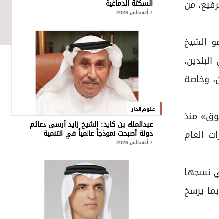
رفيع، من
السكتة الدماغية
7 أغسطس 2026
و الشيخ
البلدين،
ن، وخاصة
علوم الدار
بوق» منذ
عبدالملك بن كايد: الشيخ زايد أرسى دعائم
الإمارات العام
دولة أصبحت نموذجاً عالمياً في التنمية
والإنسانية
7 أغسطس 2026
تي نسجها
بما يرسخ