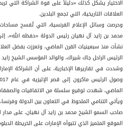
الاختيار يشكل كذلك «دليلاً على قوة الشراكة التي تربط
العلاقات التاريخية، التي تجمع البلدين.
وحرصت وسائل الإعلام الفرنسية، التي تُفسح مساحات
محمد بن زايد آل نهيان رئيس الدولة «حفظه الله»، إلى 
نشأت منذ سبعينيات القرن الماضي، وتعززت بفضل العلاقا
الرئيس الراحل جاك شيراك، والوالد المؤسس الشيخ زايد ب
وشددت في تقاريرها الإخبارية، على أن الشراكة الإمار
الماضي، شهدت توقيع سلسلة من الاتفاقيات والصفقات
ويأتي التنامي الملحوظ في التعاون بين الدولة وفرنسا،
صاحب السمو الشيخ محمد بن زايد آل نهيان، على مدار الس
الموقع المتميز الذي تتبوأه الإمارات على الخريطة الدبلو