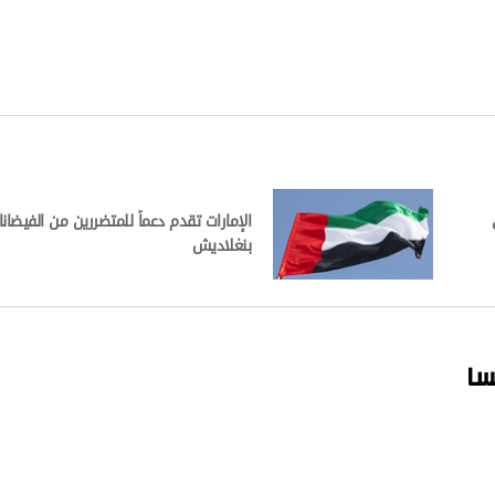
 في
الإمارات تقدم دعماً للمتضررين من الفيضا
بنغلاديش
سا