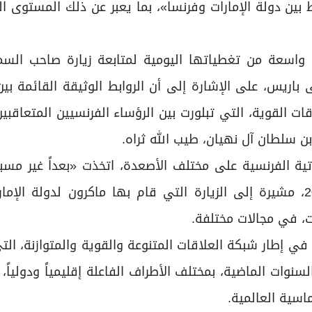
 بين دولة الإمارات وفرنسا»، بما يعبر عن ذلك المستوى ال
 واسعة من تغطياتها اليومية لمتابعة زيارة صاحب السم
باريس، على الإشارة إلى أن الروابط الوثيقة القائمة بين 
ت القوية، التي تبلورت بين الرؤساء الفرنسيين المتعاقبي
ن سلطان آل نهيان، طيب الله ثراه.
اتية الفرنسية على مختلف الأصعدة، اتخذت «بعداً غير مس
وصول الرئيس ماكرون إلى قصر الإليزيه في عام 2017، مشيرة إلى الزيارة التي قام بها ماكرون لدولة 
، في مجالات مختلفة.
 في إطار شبكة العلاقات المتنوعة والقوية والمتوازنة، ال
نوات الماضية، بمختلف الأطراف الفاعلة إقليمياً ودولياً، 
ماسية العالمية.