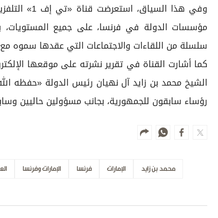
وفي هذا السيا
مؤسسات الدولة في فرنسا، على جميع المستويات، بز
سلسلة من اللقاءات والاجتماعات التي عقدها سموه مع أ
كما أشارت القناة في تقرير نشرته على موقعها الإلك
الشيخ محمد بن زايد آل نهيان رئيس الدولة «حفظه ال
رؤساء سابقون للجمهورية، بجانب مسؤولين حاليين وسابقي
محمد بن زايد
الإمارات
فرنسا
الإمارات وفرنسا
الع