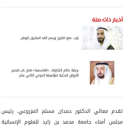
برامج
عدد اليوم
أخبار ذات صلة
مواقيت الصلاة
زايد.. صنع التاريخ ورسم الغد المشرق للوطن
الأحوال الجوية
برعاية حاكم الشارقة.. «القاسمية» تفتح باب تقديم
الأوراق البحثية لمؤتمرها الدولي الثاني عشر
تقدم معالي الدكتور حمدان مسلم المزروعي، رئيس
مجلس أمناء جامعة محمد بن زايد للعلوم الإنسانية