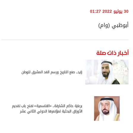
30 يوليو 2022 01:27
أبوظبي (وام)
أخبار ذات صلة
زايد.. صنع التاريخ ورسم الغد المشرق للوطن
برعاية حاكم الشارقة.. «القاسمية» تفتح باب تقديم
الأوراق البحثية لمؤتمرها الدولي الثاني عشر