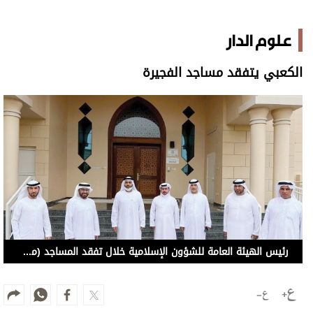
علوم الدار
الكعبي يتفقد مساجد الفجيرة
رئيس الهيئة العامة للشؤون الإسلامية خلال تفقد المساجد (من المصدر)