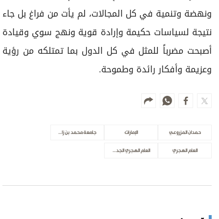
ونهضة وتنمية في كل المجالات، لم يأت من فراغ بل جاء
نتيجة لسياسات حكيمة وإرادة قوية ونهج سوي وقيادة
أصبحت مضرباً للمثل في كل الدول بما تمتلكه من رؤية
وعزيمة وأفكار رائدة وطموحة.
حمدان المزروعي
الإمارات
جامعة محمد بن زايد للعلوم الإنسانية
العام الهجري
العام الهجري الجديد