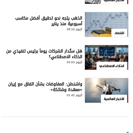
الذهب يتجه نحو تحقيق أفضل مكاسب
أسبوعية منذ يناير
اليوم 08:16
اقتصاد
هل ستُدار الشركات يوماً برئيس تنفيذي من
الذكاء الاصطناعي؟
اليوم 03:03
الذكاء الاصطناعي
واشنطن: المفاوضات بشأن اتفاق مع إيران
«معقدة وشائكة»
اليوم 01:42
الأخبار العالمية