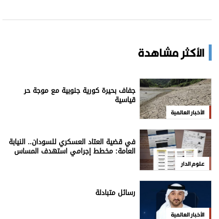
الأكثر مشاهدة
جفاف بحيرة كورية جنوبية مع موجة حر
قياسية
الأخبار العالمية
في قضية العتاد العسكري للسودان.. النيابة
العامة: مخطط إجرامي استهدف المساس
بسيادة الدولة
علوم الدار
رسائل متبادلة
الأخبار العالمية