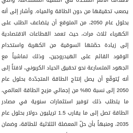
لأهداف الأمم المتحدة في التنمية المستدامة، والتي
يصعب تحقيقها من دون الطاقة والمياه. وأشار إلى أنه
بحلول عام 2050، من المتوقع أن يتضاعف الطلب على
الكهرباء ثلاث مرات، حيث تعمد القطاعات الاقتصادية
إلى زيادة حصّتها السوقية من الكهربة واستخدام
الوقود القائم على الهيدروجين، وذلك تماشياً مع
الجهود المتسارعة نحو تحقيق الحياد الكربوني، لافتاً إلى
أنه يُتوقّع أن يصل إنتاج الطاقة المتجدّدة بحلول عام
2050 إلى نسبة 80% من إجمالي مزيج الطاقة العالمي،
ما يتطلب ذلك توفير استثمارات سنوية في مصادر
الطاقة تصل إلى ما يقارب 1.5 تريليون دولار بحلول عام
2035، ومنبهاً بأن حلّ المعضلة الثلاثية للطاقة، وضمان