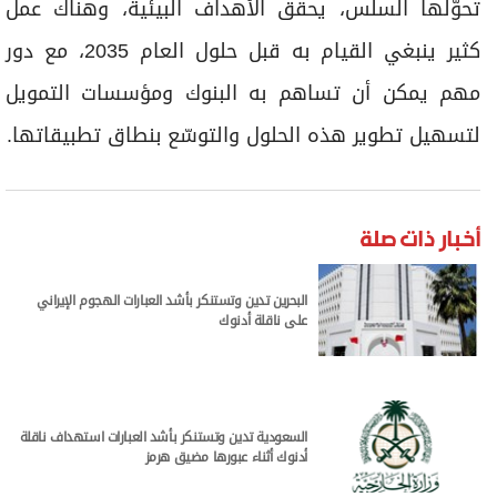
تحوّلها السلس، يحقق الأهداف البيئية، وهناك عمل
كثير ينبغي القيام به قبل حلول العام 2035، مع دور
مهم يمكن أن تساهم به البنوك ومؤسسات التمويل
لتسهيل تطوير هذه الحلول والتوسّع بنطاق تطبيقاتها.
أخبار ذات صلة
البحرين تدين وتستنكر بأشد العبارات الهجوم الإيراني
على ناقلة أدنوك
السعودية تدين وتستنكر بأشد العبارات استهداف ناقلة
أدنوك أثناء عبورها مضيق هرمز