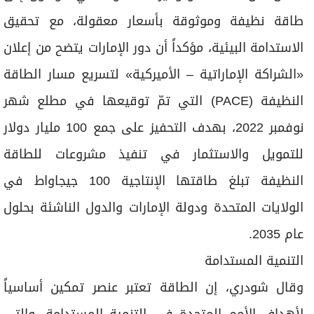
طاقة نظيفة وموثوقة بأسعار معقولة، مع تحقيق
الاستدامة البيئية، مؤكداً أن دور الإمارات يتضح من إعلان
«الشراكة الإماراتية – الأميركية» لتسريع مسار الطاقة
النظيفة (PACE) التي تمّ توقيعها في مطلع شهر
نوفمبر 2022، بهدف التحفيز على جمع 100 مليار دولار
للتمويل والاستثمار في تنفيذ مشروعات للطاقة
النظيفة تبلغ طاقتها الإنتاجية 100 جيجاواط في
الولايات المتحدة ودولة الإمارات والدول الناشئة بحلول
عام 2035.
التنمية المستدامة
وقال شودري، إن الطاقة تعتبر عنصر تمكين أساسياً