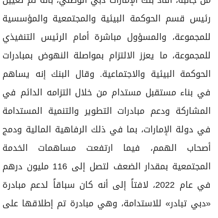
من جانبه، أفاد بنك الإمارات دبي الوطني، بأنه تم تعيين
رئيس قسم الحوكمة البيئية والمجتمعية والمؤسسية
للمجموعة، والمسؤول مباشرة أمام الرئيس التنفيذي
للمجموعة، ما يعزز الالتزام بمواصلة النهوض بمبادرات
الحوكمة البيئية والاجتماعية. وقال البنك إنه يساهم
في بناء مستقبل مستدام من خلال التزامه الدائم في
المشاركة ودعم مبادرات التطوير والتنمية المستدامة
في دولة الإمارات، بما في ذلك الرفاهية المالية ودمج
أصحاب الهمم، فيما ارتفعت مساهمات الخدمة
المجتمعية بمقدار الضعف لتصل إلى 116 مليون درهم
في عام 2022، لافتاً إلى أنه كان سباقاً لدعم مبادرة
«دبي تبادر» للاستدامة، وهي مبادرة تم إطلاقها على