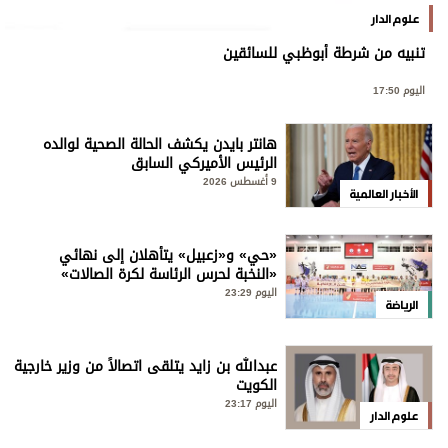
علوم الدار
تنبيه من شرطة أبوظبي للسائقين
اليوم 17:50
هانتر بايدن يكشف الحالة الصحية لوالده
الرئيس الأميركي السابق
9 أغسطس 2026
الأخبار العالمية
«حي» و«زعبيل» يتأهلان إلى نهائي
«النخبة لحرس الرئاسة لكرة الصالات»
اليوم 23:29
الرياضة
عبدالله بن زايد يتلقى اتصالاً من وزير خارجية
الكويت
اليوم 23:17
علوم الدار