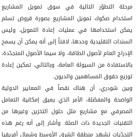
مرحلة التطوّر التالية في سوق تمويل المشاريع
استخدام صكوك تمويل المشاريع بصورة قروض تسلم
يمكن استخدامها في عمليات إعادة التمويل، وليس
السندات التقليدية وحدها، لافتاً إلى أنه يمكن أن يسمح
الإدراج العام لأصول الطاقة، ولا سيما الأصول المتجدّدة،
بالاستفادة من السيولة العامة، وبالتالي، تمكين إعادة
توزيع حقوق المساهمين والديون.
وبين شودري، أن هناك نقصاً في المعايير الدولية
الواضحة والمفصّلة، الأمر الذي يعيق إمكانية التعامل
المصرفي مع مشاريع مثل حلول التخزين وغيرها من
التقنيات الجديدة ذات الصلة. وأشار إلى أنه رغم هذه
التحدّيات تشهد منطقة الشرق الأوسط وشمال أفريقيا