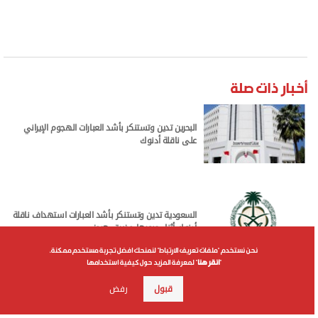
أخبار ذات صلة
نحن نستخدم "ملفات تعريف الارتباط" لنمنحك افضل تجربة مستخدم ممكنة.
"
انقر هنا
" لمعرفة المزيد حول كيفية استخدامها
البحرين تدين وتستنكر بأشد العبارات الهجوم الإيراني
قبول
رفض
على ناقلة أدنوك