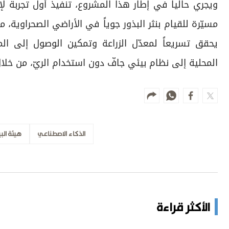
ويجري حالياً في إطار هذا المشروع، تنفيذ أول تجربة 
مسيّرة للقيام بنثر البذور جوياً في الأراضي الصحراوية، م
يحقق تسريعاً لمعدّل الزراعة وتمكين الوصول إلى المنا
المحلية إلى نظام بيئي جافّ دون استخدام الريّ، من خلا
الذكاء الاصطناعي
هيئة البي
الأكثر قراءة