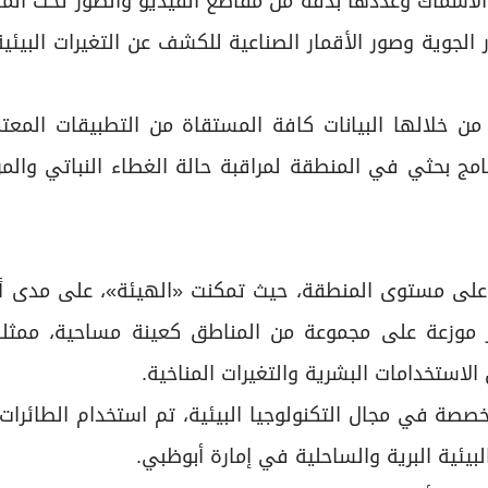
الأسماك وعددها بدقة من مقاطع الفيديو والصور تحت الما
 الجوية وصور الأقمار الصناعية للكشف عن التغيرات البيئية
 من خلالها البيانات كافة المستقاة من التطبيقات المع
رنامج بحثي في المنطقة لمراقبة حالة الغطاء النباتي وال
ساحة إجمالية تبلغ 11 ألف هكتار موزعة على مجموعة من المناطق كعينة مساحية، م
 الاستخدامات البشرية والتغيرات المناخية.
خصصة في مجال التكنولوجيا البيئية، تم استخدام الطائرات 
لبيئية البرية والساحلية في إمارة أبوظبي.