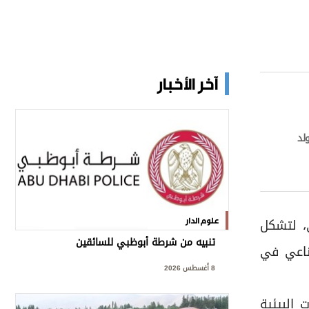
آخر الأخبار
لد
2 على الذكاء الاصطناعي، لتشكل
علوم الدار
تنبيه من شرطة أبوظبي للسائقين
ناعي في
8 أغسطس 2026
 البيئية