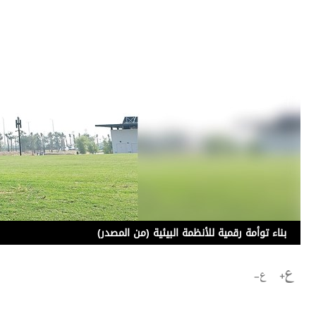
برامج
عدد اليوم
مواقيت الصلاة
الأحوال الجوية
بناء توأمة رقمية للأنظمة البيئية (من المصدر)