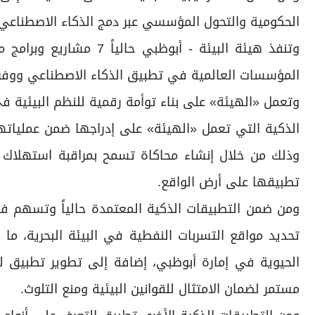
الحكومية والتحول المؤسسي عبر دمج الذكاء الاصطناعي في 
وتنفذ هيئة البيئة - أبو
المؤسسات العالمية في تطبيق الذكاء الاصطناعي ووفرة ا
وتعمل «الهيئة» على بناء توأمة رقمية للنظم البيئية ف
الذكية التي تعمل «الهيئة» على إدراجها ضمن عملياتها 
وذلك من خلال إنشاء محاكاة تسمح بمراقبة استهلاك الم
تطبيقها على أرض الواقع.
ومن ضمن التطبيقات الذكية المعتمدة حالياً وتسهم 
تحديد مواقع التسربات النفطية في البيئة البحرية، ما 
الحيوية في إمارة أبوظبي، إضافة إلى تطوير تطبيق لم
مستمر لضمان الامتثال للقوانين البيئية ومنع التلوث.