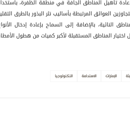
لإعادة تأهيل المناطق الجافة في منطقة الظفرة، باستخدا
تجاوزين العوائق المرتبطة بأساليب نثر البذور بالطرق التقلي
طق النائية، بالإضافة إلى السماح بإعادة إدخال الأنواع 
ل اختيار المناطق المستقبلة لأكبر كميات من هطول الأمطار
ئة
الإمارات
الاستدامة
التكنولوجيا