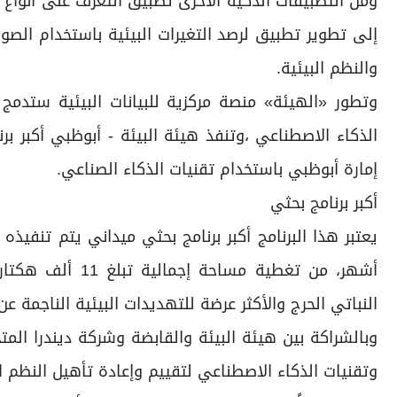
ومن التطبيقات الذكية الأخرى تطبيق التعرف على أنواع 
إلى تطوير تطبيق لرصد التغيرات البيئية باستخدام الصور
والنظم البيئية.
وتطور «الهيئة» منصة مركزية للبيانات البيئية ستدمج
الذكاء الاصطناعي ،وتنفذ هيئة البيئة - أبوظبي أكبر ب
إمارة أبوظبي باستخدام تقنيات الذكاء الصناعي.
أكبر برنامج بحثي
أشهر، من تغطية م
النباتي الحرج والأكثر عرضة للتهديدات البيئية الناجمة عن
وبالشراكة بين هيئة البيئة والقابضة وشركة ديندرا المت
وتقنيات الذكاء الاصطناعي لتقييم وإعادة تأهيل النظم ا