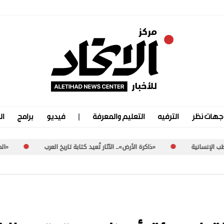
جهات نظر
الترفيه
التعليم والمعرفة
فيديو
برامج
ال
«ذاكرة الأرض».. الآثار تُعيد كتابة تاريخ العرب
«المجمع الثقافي».. بي