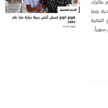
م طائرات
دية، وبما
الأخبار العالمية
هونغ كونغ تسجل أعلى درجة حرارة منذ عام
النباتية
1884
اليوم 13:26
 سنوياً.