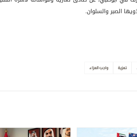
ويها الصبر والسلوان.
تعزية
واجب العزاء