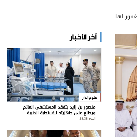
غفور لها
آخر الأخبار
علوم الدار
منصور بن زايد يتفقد المستشفى العائم
ويطلع على جاهزيته للاستجابة الطبية
الطارئة وتعزيز الجهود الإنسانية
اليوم 18:38