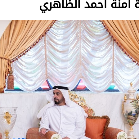
 آمنة أحمد الظاهري