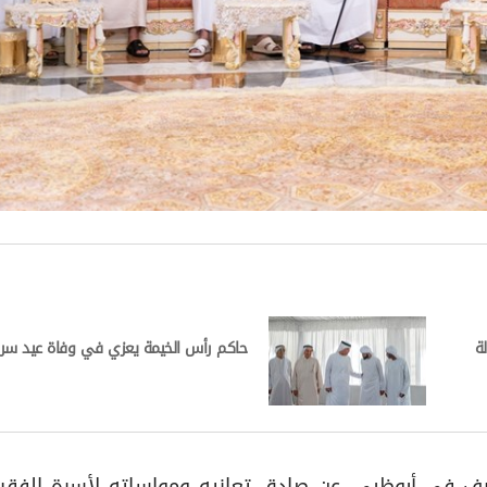
ة
حاكم رأس الخيمة يعزي في وفاة عيد سرو
ف في أبوظبي، عن صادق تعازيه ومواساته لأسرة الفقيدة