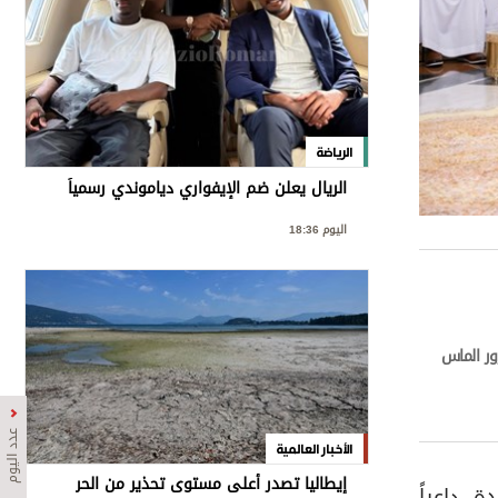
الرياضة
الريال يعلن ضم الإيفواري دياموندي رسمياً
اليوم 18:36
ر الماس
عدد اليوم
الأخبار العالمية
إيطاليا تصدر أعلى مستوى تحذير من الحر
، داعياً