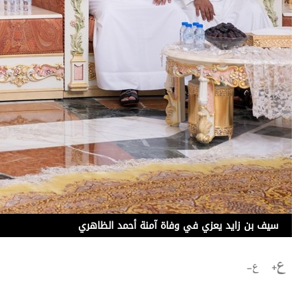
برامج
عدد اليوم
مواقيت الصلاة
الأحوال الجوية
سيف بن زايد يعزي في وفاة آمنة أحمد الظاهري