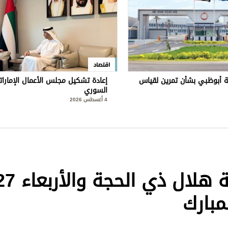
اقتصاد
 أبوظبي بشأن تمرين لقياس
إعادة تشكيل مجلس الأعمال الإمارا
السوري
4 أغسطس 2026
«الإمارات للإفتاء»: ثبوت رؤية هلال ذي الحج
مبارك