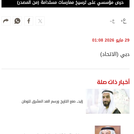
حرص مؤسسي على ترسيخ ممارسات مستدامة (من المصدر)
29 مايو 2026 01:08
دبي (الاتحاد)
أخبار ذات صلة
زايد.. صنع التاريخ ورسم الغد المشرق للوطن