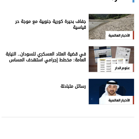
جفاف بحيرة كورية جنوبية مع موجة حر
قياسية
الأخبار العالمية
في قضية العتاد العسكري للسودان.. النيابة
العامة: مخطط إجرامي استهدف المساس
بسيادة الدولة
علوم الدار
رسائل متبادلة
الأخبار العالمية