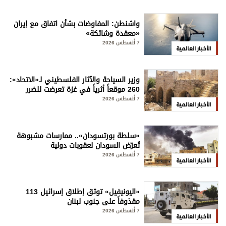
واشنطن: المفاوضات بشأن اتفاق مع إيران
«معقدة وشائكة»
7 أغسطس 2026
الأخبار العالمية
وزير السياحة والآثار الفلسطيني لـ«الاتحاد»:
260 موقعاً أثرياً في غزة تعرضت للضرر
7 أغسطس 2026
الأخبار العالمية
«سلطة بورتسودان».. ممارسات مشبوهة
تُعرّض السودان لعقوبات دولية
7 أغسطس 2026
الأخبار العالمية
«اليونيفيل» توثق إطلاق إسرائيل 113
مقذوفاً على جنوب لبنان
7 أغسطس 2026
الأخبار العالمية