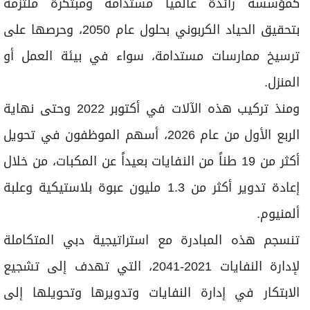
كمؤسسة رائدة عالمياً مستدامة ومبتكرة ملتزمة
بتحقيق الحياد الكربوني بحلول عام 2050، وحرصها على
ترسيخ ممارسات مستدامة، سواء في بيئة العمل أو
المنزل.
ومنذ تركيب هذه الآلات في أكتوبر 2022 وحتى نهاية
الربع الأول من عام 2026، أسهم الموظفون في تحويل
أكثر من 19 طناً من النفايات بعيداً عن المكبات، من خلال
إعادة تدوير أكثر من 1.3 مليون عبوة بلاستيكية وعلبة
ألمنيوم.
تنسجم هذه المبادرة مع استراتيجية دبي المتكاملة
لإدارة النفايات 2021-2041، التي تهدف إلى تشجيع
الابتكار في إدارة النفايات وتدويرها وتحويلها إلى