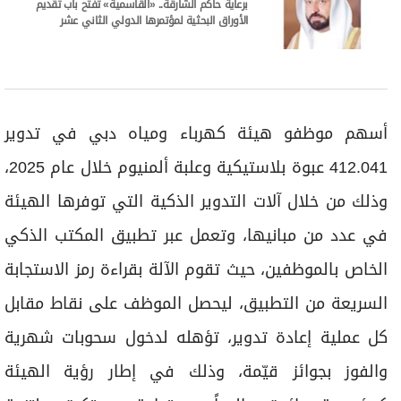
برعاية حاكم الشارقة.. «القاسمية» تفتح باب تقديم
الأوراق البحثية لمؤتمرها الدولي الثاني عشر
أسهم موظفو هيئة كهرباء ومياه دبي في تدوير
412.041 عبوة بلاستيكية وعلبة ألمنيوم خلال عام 2025،
وذلك من خلال آلات التدوير الذكية التي توفرها الهيئة
في عدد من مبانيها، وتعمل عبر تطبيق المكتب الذكي
الخاص بالموظفين، حيث تقوم الآلة بقراءة رمز الاستجابة
السريعة من التطبيق، ليحصل الموظف على نقاط مقابل
كل عملية إعادة تدوير، تؤهله لدخول سحوبات شهرية
والفوز بجوائز قيّمة، وذلك في إطار رؤية الهيئة