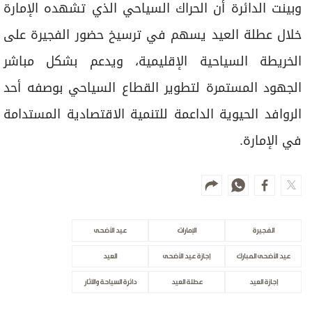
وبينت الدائرة أن الحراك السياحي الذي تشهده الإمارة
خلال عطلة العيد يسهم في ترسيخ حضور الفجيرة على
الخريطة السياحية الإقليمية، ويدعم بشكل مباشر
الجهود المستمرة لتطوير القطاع السياحي بوصفه أحد
الروافد الحيوية الداعمة للتنمية الاقتصادية المستدامة
في الإمارة.
الفجيرة
الإمارات
عيد الأضحى
عيد الأضحى المبارك
إجازة عيد الأضحى
العيد
إجازة العيد
عطلة العيد
دائرة السياحة والآثار