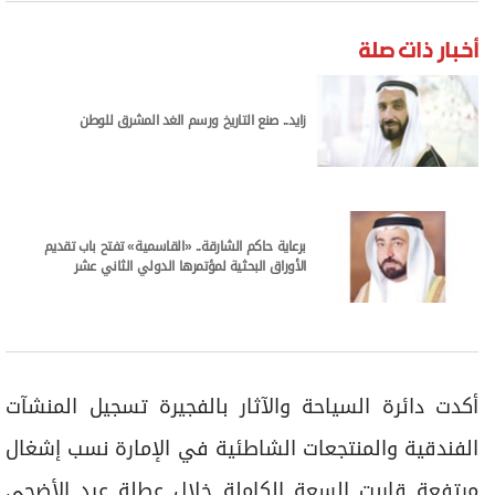
برامج
عدد اليوم
أخبار ذات صلة
زايد.. صنع التاريخ ورسم الغد المشرق للوطن
مواقيت الصلاة
الأحوال الجوية
برعاية حاكم الشارقة.. «القاسمية» تفتح باب تقديم
الأوراق البحثية لمؤتمرها الدولي الثاني عشر
أكدت دائرة السياحة والآثار بالفجيرة تسجيل المنشآت
الفندقية والمنتجعات الشاطئية في الإمارة نسب إشغال
مرتفعة قاربت السعة الكاملة خلال عطلة عيد الأضحى