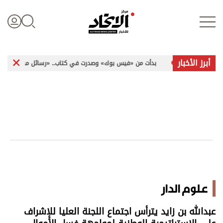
أبرز الأخبار
ات
بدأت من «فيس بوك» وصدرت في كتاب.. «رسائل مشفرة» تخاطب الإنسا
تسجيل الدخول
علوم الدار
الأخبار العالمية
اقتصاد
علوم الدار
الرياضة
عبدالله بن زايد يترأس اجتماع اللجنة العليا للإشراف