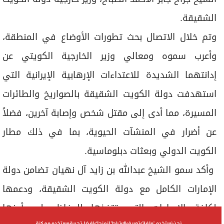
الشقيقة.
وتم خلال الاتصال بحث تطورات الأوضاع في المنطقة،
وأعرب سموه ومعالي وزير الخارجية الكويتي عن
إدانتهما الشديدة للاعتداءات الإرهابية الإيرانية التي
استهدفت دولة الكويت الشقيقة بالصواريخ والطائرات
المسيرة، مما أدى إلى مقتل شخص وإصابة آخرين، فضلاً
عن أضرار في المنشآت الحيوية، بما في ذلك مطار
الكويت الدولي وبعثات دبلوماسية.
وأكد سمو الشيخ عبدالله بن زايد آل نهيان تضامن دولة
الإمارات الكامل مع دولة الكويت الشقيقة، ودعمها
لكافة الإجراءات التي تتخذها للحفاظ على أمنها
نحن نستخدم "ملفات تعريف الارتباط" لنمنحك افضل تجربة مستخدم ممكنة.