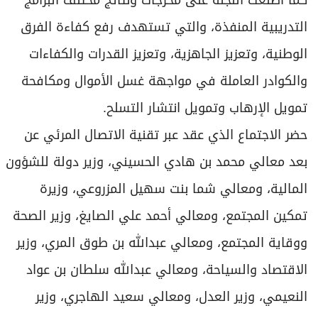
كما اطلعت اللجنة على مخرجات ونتائج مختلف البرامج
التدريبية المنفذة، والتي تستهدف رفع كفاءة الفرق
الوطنية، وتعزيز الجاهزية، وتعزيز القدرات والكفاءات
والكوادر العاملة في مواجهة غسل الأموال ومكافحة
تمويل الإرهاب وتمويل انتشار التسلح.
حضر الاجتماع الذي عقد عبر تقنية الاتصال المرئي عن
بعد معالي محمد بن هادي الحسيني، وزير دولة للشؤون
المالية، ومعالي شما بنت سهيل المزروعي، وزيرة
تمكين المجتمع، ومعالي أحمد علي الصايغ، وزير الصحة
ووقاية المجتمع، ومعالي عبدالله بن طوق المري، وزير
الاقتصاد والسياحة، ومعالي عبدالله سلطان بن عواد
النعيمي، وزير العدل، ومعالي سعيد الهاجري، وزير