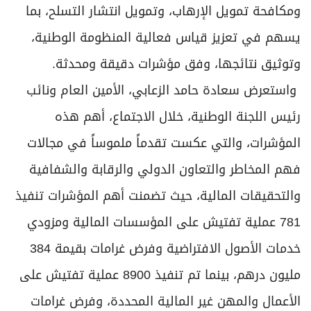
ومكافحة تمويل الإرهاب، وتمويل انتشار التسلح، بما
يسهم في تعزيز قياس فعالية المنظومة الوطنية،
وتوثيق نتائجها، وفق مؤشرات دقيقة ومحدثة.
واستعرض سعادة حامد الزعابي، الأمين العام ونائب
رئيس اللجنة الوطنية، خلال الاجتماع، أهم هذه
المؤشرات، والتي عكست تقدماً ملموساً في مجالات
فهم المخاطر والتعاون الدولي والرقابة والشفافية
والتحقيقات المالية، حيث تضمنت أهم المؤشرات تنفيذ
781 عملية تفتيش على المؤسسات المالية ومزودي
خدمات الأصول الافتراضية وفرض غرامات بقيمة 384
مليون درهم، بينما تم تنفيذ 8900 عملية تفتيش على
الأعمال والمهن غير المالية المحددة، وفرض غرامات