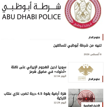
علوم الدار
تنبيه من شرطة أبوظبي للسائقين
8 أغسطس 2026
سوريا تدين الهجوم الإيراني على ناقلة
«أدنوك» في مضيق هرمز
اليوم 12:34
علوم الدار
هزة أرضية بقوة 4.5 درجة تضرب غازي عنتاب
التركية
اليوم 12:29
الأخبار العالمية