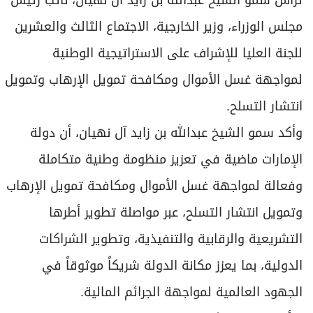
ترأس سمو الشيخ عبدالله بن زايد آل نهيان، نائب رئيس
برامج
مجلس الوزراء، وزير الخارجية، الاجتماع الثالث والعشرين
عدد اليوم
للجنة العليا للإشراف على الاستراتيجية الوطنية
لمواجهة غسل الأموال ومكافحة تمويل الإرهاب وتمويل
مواقيت الصلاة
انتشار التسلح.
الأحوال الجوية
وأكد سمو الشيخ عبدالله بن زايد آل نهيان، أن دولة
الإمارات ماضية في تعزيز منظومة وطنية متكاملة
وفعالة لمواجهة غسل الأموال ومكافحة تمويل الإرهاب
وتمويل انتشار التسلح، عبر مواصلة تطوير أطرها
التشريعية والرقابية والتنفيذية، وتطوير الشراكات
الدولية، بما يعزز مكانة الدولة شريكاً موثوقاً في
الجهود العالمية لمواجهة الجرائم المالية.