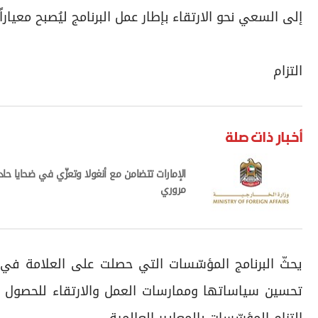
إلى السعي نحو الارتقاء بإطار عمل البرنامج ليُصبح معياراً
التزام
أخبار ذات صلة
الإمارات تتضامن مع أنغولا وتعزّي في ضحايا حا
مروري
يحثّ البرنامج المؤسّسات التي حصلت على العلامة في ا
تحسين سياساتها وممارسات العمل والارتقاء للحصول ع