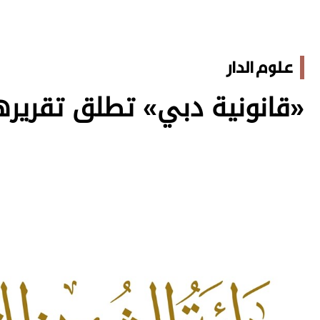
علوم الدار
«قانونية دبي» تطلق تقريرها لع