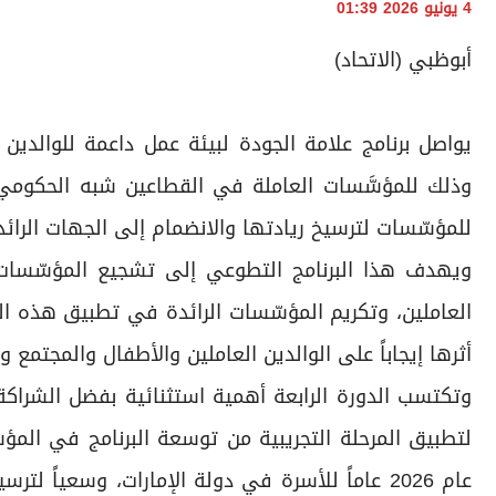
4 يونيو 2026 01:39
أبوظبي (الاتحاد)
وذلك للمؤسَّسات العاملة في القطاعين شبه الحكومي
للمؤسّسات لترسيخ ريادتها والانضمام إلى الجهات الرائ
ويهدف هذا البرنامج التطوعي إلى تشجيع المؤسّسات ع
العاملين، وتكريم المؤسّسات الرائدة في تطبيق هذه 
أثرها إيجاباً على الوالدين العاملين والأطفال والمجتمع 
وتكتسب الدورة الرابعة أهمية استثنائية بفضل الشراكة
لتطبيق المرحلة التجريبية من توسعة البرنامج في المؤس
عام 2026 عاماً للأسرة في دولة الإمارات، وسعياً