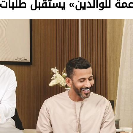
 للوالدين» يستقبل طلبات المشا