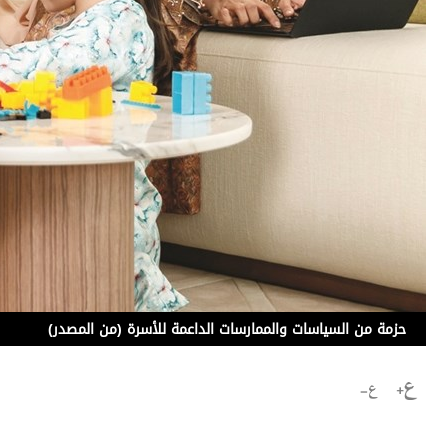
برامج
عدد اليوم
مواقيت الصلاة
الأحوال الجوية
حزمة من السياسات والممارسات الداعمة للأسرة (من المصدر)