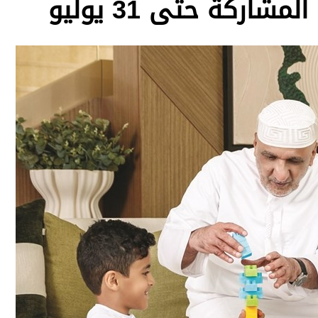
ركة حتى 31 يوليو