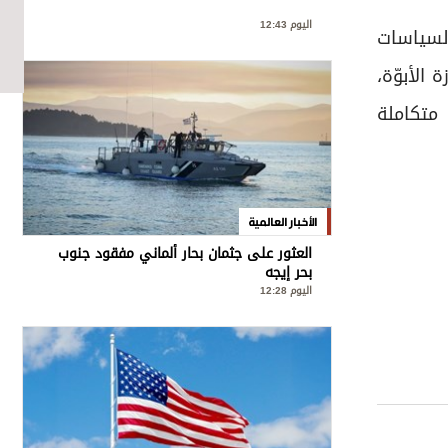
اليوم 12:43
 لسياسات
 الأبوّة،
 متكاملة
الأخبار العالمية
العثور على جثمان بحار ألماني مفقود جنوب
بحر إيجه
اليوم 12:28