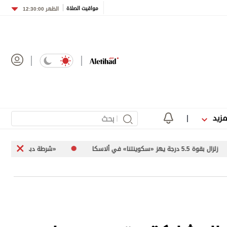
مواقيت الصلاة
الظهر
12:30:00
مزيد
«شرطة دبي» تطلق مبادرة «Horizon X»