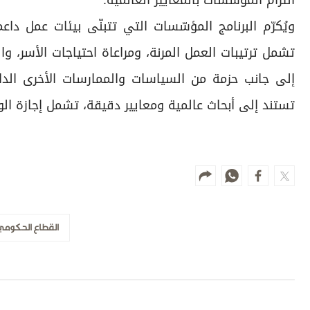
التزام المؤسّسات بالمعايير العالمية.
ويُكرّم البرنامج المؤسّسات التي تتبنّى بيئات عمل دا
تشمل ترتيبات العمل المرنة، ومراعاة احتياجات الأسر، والت
إلى جانب حزمة من السياسات والممارسات الأخرى الداع
تستند إلى أبحاث عالمية ومعايير دقيقة، تشمل إجازة الوال
القطاع الحكومي