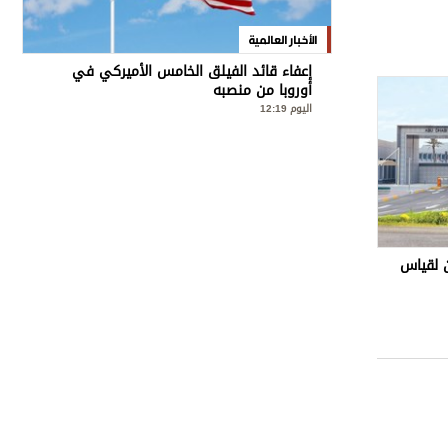
الأخبار العالمية
إعفاء قائد الفيلق الخامس الأميركي في
أوروبا من منصبه
اليوم 12:19
 لقياس