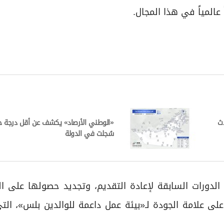
 عالمياً في هذا المجال.
دث
«الوطني الأرصاد» يكشف عن أقل درجة حر
سُجلت في الدولة
لدورات السابقة لإعادة التقديم، وتجديد حصولها على ال
لى علامة الجودة لـ«بيئة عمل داعمة للوالدين بلس»، ال