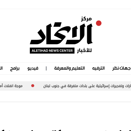
جهات نظر
الترفيه
التعليم والمعرفة
فيديو
برامج
ال
على بلدات متفرقة في جنوب لبنان
موجة انفلات أمني متصاعدة في الخرطو