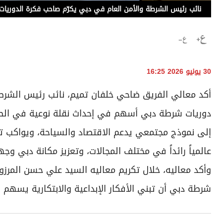
نائب رئيس الشرطة والأمن العام في دبي يكرّم صاحب فكرة الدوريات 
30 يونيو 2026 16:25
أكد معالي الفريق ضاحي خلفان تميم، نائب رئيس الشرط
دوريات شرطة دبي أسهم في إحداث نقلة نوعية في الصور
إلى نموذج مجتمعي يدعم الاقتصاد والسياحة، ويواكب توج
عالمياً رائداً في مختلف المجالات، وتعزيز مكانة دبي وج
وأكد معاليه، خلال تكريم معاليه السيد علي حسن المرز
شرطة دبي أن تبني الأفكار الإبداعية والابتكارية يسه