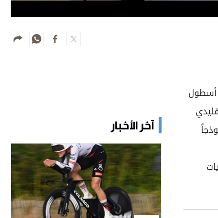
 أسطول
قليدي
آخر الأخبار
ذجاً
ات