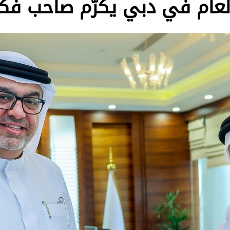
لعام في دبي يكرّم صاحب فكرة