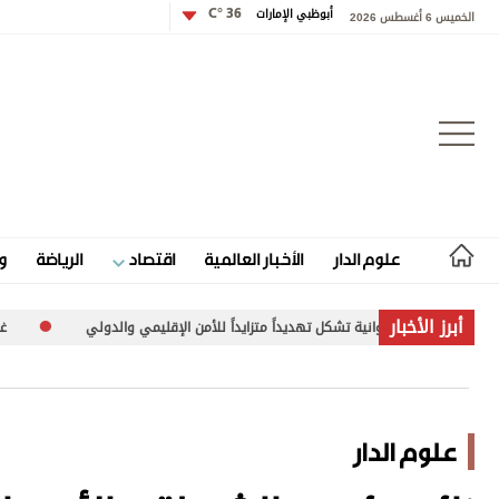
أبوظبي الإمارات
36 °C
الخميس 6 أغسطس 2026
تسجيل الدخول
علوم الدار
الأخبار العالمية
اقتصاد
الرياضة
و
علوم الدار
أبرز الأخبار
ة تشكل تهديداً متزايداً للأمن الإقليمي والدولي
غارات وتفجيرات إسرائيلية 
الأخبار العالمية
اقتصاد
علوم الدار
الرياضة