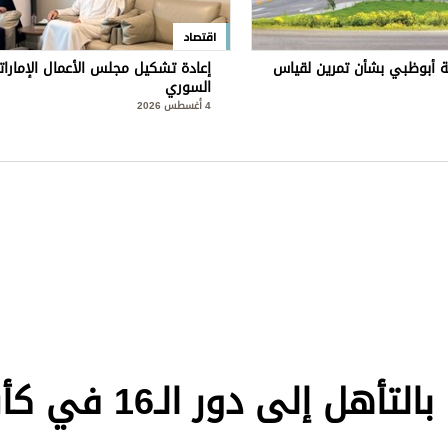
اقتصاد
 أبوظبي بشأن تمرين لقياس
إعادة تشكيل مجلس الأعمال الإمارا
السوري
4 أغسطس 2026
منصور بن زايد يهنئ المغرب بالتأهل إلى دو