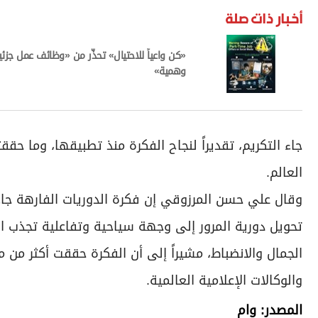
أخبار ذات صلة
«كن واعياً للاحتيال» تحذّر من «وظائف عمل جزئي
وهمية»
جاء التكريم، تقديراً لنجاح الفكرة منذ تطبيقها، وما
العالم.
وقال علي حسن المرزوقي إن فكرة الدوريات الفارهة جاءت 
تحويل دورية المرور إلى وجهة سياحية وتفاعلية تجذب السي
الجمال والانضباط، مشيراً إلى أن الفكرة حققت أكثر من
والوكالات الإعلامية العالمية.
المصدر: وام