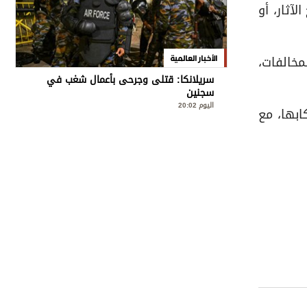
لآثار، أو
مخالفات،
الأخبار العالمية
سريلانكا: قتلى وجرحى بأعمال شغب في
سجنين
اليوم 20:02
ابها، مع