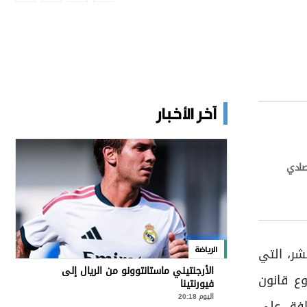
آخر الأخبار
تصادي
شر، التي
الرياضة
الأرجنتيني ماستانتوونو من الريال إلى
ع قانون
فيورنتينا
اليوم 20:18
وافق على