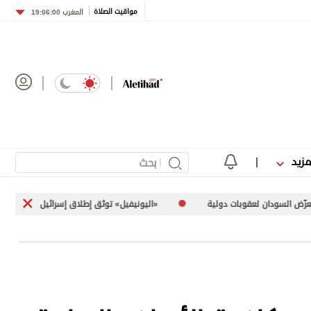
مواقيت الصلاة
المغرب
19:06:00
مزيد
«اليونيفيل» توثق إطلاق إسرائيل 113 مقذوفاً على جنوب لبنان