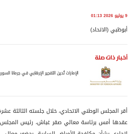
9 يوليو 2026 01:13
أبوظبي (الاتحاد)
أخبار ذات صلة
الإمارات تُدين التفجير الإرهابي في جرمانا السوري
أقر المجلس الوطني الاتحادي، خلال جلسته الثالثة عشرة
عقدها أمس برئاسة معالي صقر غباش، رئيس المجلس، 
اتحادي بشأن مكافحة الأمراض السارية، بحضور معالي أ