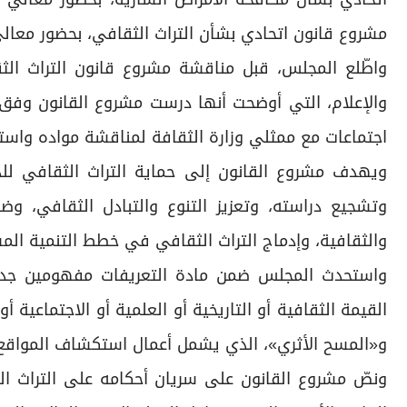
مشروع قانون اتحادي بشأن التراث الثقافي، بحضور معالي
واطّلع المجلس، قبل مناقشة مشروع قانون التراث الثق
والإعلام، التي أوضحت أنها درست مشروع القانون وفق 
اجتماعات مع ممثلي وزارة الثقافة لمناقشة مواده واستي
ويهدف مشروع القانون إلى حماية التراث الثقافي للدول
وتشجيع دراسته، وتعزيز التنوع والتبادل الثقافي، وضم
والثقافية، وإدماج التراث الثقافي في خطط التنمية الم
واستحدث المجلس ضمن مادة التعريفات مفهومين جديدي
القيمة الثقافية أو التاريخية أو العلمية أو الاجتماعية أ
و«المسح الأثري»، الذي يشمل أعمال استكشاف المواقع ا
ونصّ مشروع القانون على سريان أحكامه على التراث الث