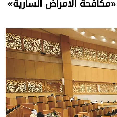
مكافحة الأمراض السارية»