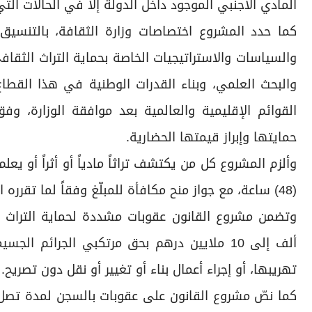
المادي الأجنبي الموجود داخل الدولة إلا في الحالات التي
كما حدد المشروع اختصاصات وزارة الثقافة، بالتنسي
والسياسات والاستراتيجيات الخاصة بحماية التراث الثقافي
والبحث العلمي، وبناء القدرات الوطنية في هذا القطاع
القوائم الإقليمية والعالمية بعد موافقة الوزارة، وف
حمايتها وإبراز قيمتها الحضارية.
وألزم المشروع كل من يكتشف تراثاً مادياً أو أثراً أو يع
(48) ساعة، مع جواز منح مكافأة للمبلّغ وفقاً لما تقرره السلطة المختصة.
ألف إلى 10 ملايين درهم بحق مرتكبي الجرائم ال
تهريبها، أو إجراء أعمال بناء أو تغيير أو نقل دون تصريح.
كما نصّ مشروع القانون على عقوبات بالسجن لمدة تصل