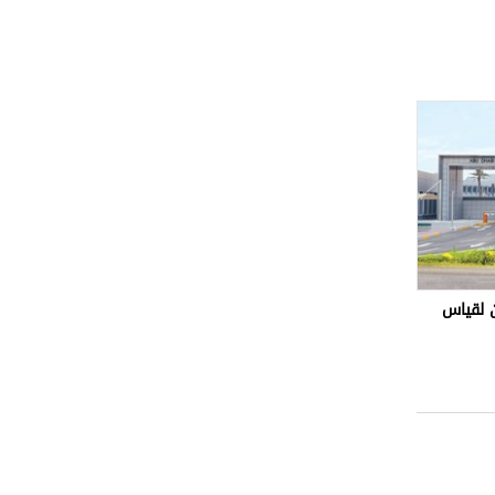
 لقياس