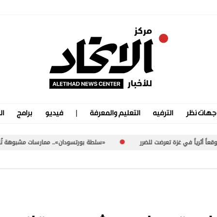
جهات نظر
الترفيه
التعليم والمعرفة
فيديو
برامج
ال
«سلطة بورتسودان».. ممارسات مشبوهة تُعرّض السودان لعقوبات دولية