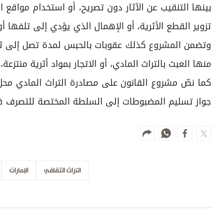
بينها التنقيب عن الآثار دون تصريح، أو استخدام مواقع الت
تزوير القطع الأثرية، أو الإهمال الذي يؤدي إلى تلفها أو
وتضمن المشروع كذلك عقوبات بالحبس لمدة تصل إلى ثلاث
منها العبث بالتراث المادي، أو الاتجار بمواد أثرية منتزعة،
كما نصّ مشروع القانون على مصادرة التراث المادي محل 
جواز تسليم المضبوطات إلى السلطة المختصة للتصرف ف
التراث الثقافي
الإمارات