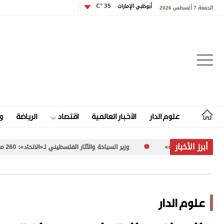
أبوظبي الإمارات
35 °C
الجمعة 7 أغسطس 2026
تسجيل الدخول
علوم الدار
الأخبار العالمية
اقتصاد
الرياضة
و
علوم الدار
أبرز الأخبار
وزير السياحة والآثار الفلسطيني لـ«الاتحاد»: 260 موقعاً أثرياً في غزة تعرضت للضرر
الأخبار العالمية
اقتصاد
علوم الدار
الرياضة