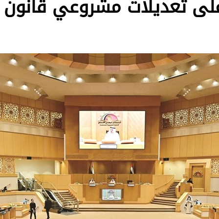
لى تعديلات مشروعي قانون «