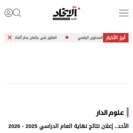
أبرز الأخبار
لإماراتية في المحتوى الرقمي
العثور على جثمان بحار ألماني مفقود جنوب بحر
تسجيل الدخول
علوم الدار
الأخبار العالمية
اقتصاد
علوم الدار
الرياضة
الأحد.. إعلان نتائج نهاية العام الدراسي 2025 - 2026