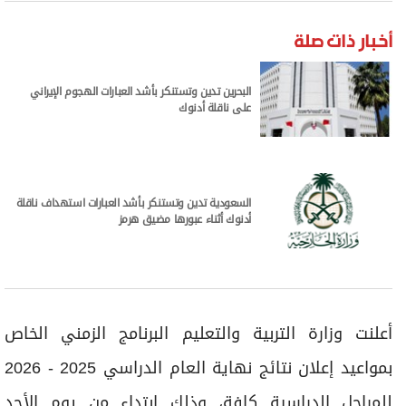
برامج
عدد اليوم
أخبار ذات صلة
البحرين تدين وتستنكر بأشد العبارات الهجوم الإيراني
على ناقلة أدنوك
مواقيت الصلاة
الأحوال الجوية
السعودية تدين وتستنكر بأشد العبارات استهداف ناقلة
أدنوك أثناء عبورها مضيق هرمز
أعلنت وزارة التربية والتعليم البرنامج الزمني الخاص
بمواعيد إعلان نتائج نهاية العام الدراسي 2025 - 2026
للمراحل الدراسية كافة، وذلك ابتداء من يوم الأحد