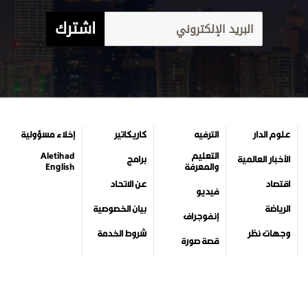
اشترك
علوم الدار
الترفيه
كاريكاتير
إخلاء مسؤولية
التعليم
Aletihad
الأخبار العالمية
برامج
والمعرفة
English
اقتصاد
عن الاتحاد
فيديو
الرياضة
بيان الخصوصية
إنفوجراف
وجهات نظر
شروط الخدمة
قصة صورة