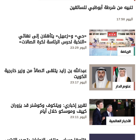
تنبيه من شرطة أبوظبي للسائقين
اليوم 17:50
«حي» و«زعبيل» يتأهلان إلى نهائي
«النخبة لحرس الرئاسة لكرة الصالات»
اليوم 23:29
الرياضة
عبدالله بن زايد يتلقى اتصالاً من وزير خارجية
الكويت
اليوم 23:17
علوم الدار
تقرير إخباري: ويتكوف وكوشنر قد يزوران
كييف وموسكو خلال أيام
اليوم 23:11
الأخبار العالمية