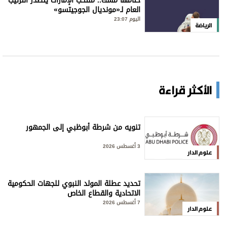
ختامها مسك.. منتخب الإمارات يتصدر الترتيب
العام لـ«مونديال الجوجيتسو»
اليوم 23:07
الرياضة
الأكثر قراءة
تنويه من شرطة أبوظبي إلى الجمهور
3 أغسطس 2026
علوم الدار
تحديد عطلة المولد النبوي للجهات الحكومية
الاتحادية والقطاع الخاص
7 أغسطس 2026
علوم الدار